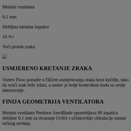
Metalni ventilator
0,1 mm
Debljina metalne lopatice
10 %+
Veći protok zraka
USMJERENO KRETANJE ZRAKA
Vortex Flow pomaže u čišćem usmjeravanju zraka kroz kućište, tako
da vrući zrak brže izlazi, a sustav je bolje kontroliran kada su sesije
intenzivnije.
FINIJA GEOMETRIJA VENTILATORA
Metalni ventilator Predator AeroBlade upotrebljava 89 lopatica
debljine 0,1 mm za stvaranje čvršće i učinkovitije cirkulacije unutar
ručnog uređaja.