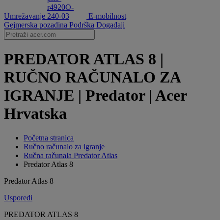
Umrežavanje
E-mobilnost
Gejmerska pozadina
Podrška
Događaji
PREDATOR ATLAS 8 |
RUČNO RAČUNALO ZA
IGRANJE | Predator | Acer
Hrvatska
Početna stranica
Ručno računalo za igranje
Ručna računala Predator Atlas
Predator Atlas 8
Predator Atlas 8
Usporedi
PREDATOR ATLAS 8