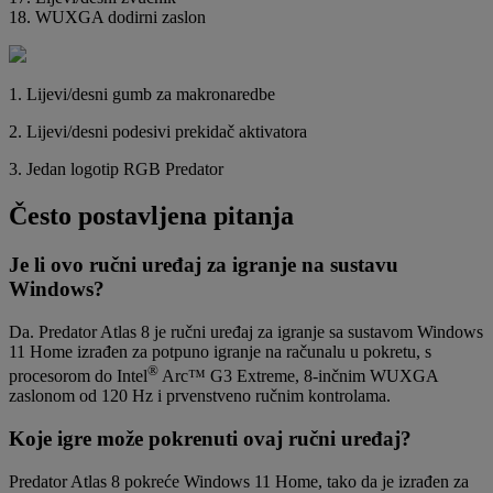
18. WUXGA dodirni zaslon
1. Lijevi/desni gumb za makronaredbe
2. Lijevi/desni podesivi prekidač aktivatora
3. Jedan logotip RGB Predator
Često postavljena pitanja
Je li ovo ručni uređaj za igranje na sustavu
Windows?
Da. Predator Atlas 8 je ručni uređaj za igranje sa sustavom Windows
11 Home izrađen za potpuno igranje na računalu u pokretu, s
®
procesorom do Intel
Arc™ G3 Extreme, 8-inčnim WUXGA
zaslonom od 120 Hz i prvenstveno ručnim kontrolama.
Koje igre može pokrenuti ovaj ručni uređaj?
Predator Atlas 8 pokreće Windows 11 Home, tako da je izrađen za