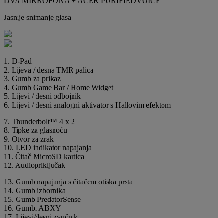
DVA MIKROFONA + ACER PURIFIEDVOICE
Jasnije snimanje glasa
1. D-Pad
2. Lijeva / desna TMR palica
3. Gumb za prikaz
4. Gumb Game Bar / Home Widget
5. Lijevi / desni odbojnik
6. Lijevi / desni analogni aktivator s Hallovim efektom
7. Thunderbolt™ 4 x 2
8. Tipke za glasnoću
9. Otvor za zrak
10. LED indikator napajanja
11. Čitač MicroSD kartica
12. Audiopriključak
13. Gumb napajanja s čitačem otiska prsta
14. Gumb izbornika
15. Gumb PredatorSense
16. Gumbi ABXY
17. Lijevi/desni zvučnik