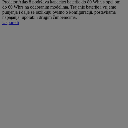
Predator Atlas 8 podržava kapacitet baterije do 80 Whr, s opcijom
do 60 Whrs na odabranim modelima. Trajanje baterije i vrijeme
punjenja i dalje se razlikuju ovisno o konfiguraciji, postavkama
napajanja, uporabi i drugim čimbenicima.
Usporedi