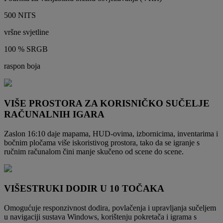
500 NITS
vršne svjetline
100 % SRGB
raspon boja
VIŠE PROSTORA ZA KORISNIČKO SUČELJE
RAČUNALNIH IGARA
Zaslon 16:10 daje mapama, HUD-ovima, izbornicima, inventarima i
bočnim pločama više iskoristivog prostora, tako da se igranje s
ručnim računalom čini manje skučeno od scene do scene.
VIŠESTRUKI DODIR U 10 TOČAKA
Omogućuje responzivnost dodira, povlačenja i upravljanja sučeljem
u navigaciji sustava Windows, korištenju pokretača i igrama s