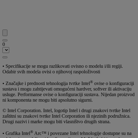
0
• Specifikacije se mogu razlikovati ovisno o modelu i/ili regiji.
Odabir svih modela ovisi o njihovoj raspoloživosti
®
• Značajke i prednosti tehnologija tvrtke Intel
ovise o konfiguraciji
sustava i mogu zahtijevati omogućeni hardver, softver ili aktivaciju
usluge. Performanse ovise o konfiguraciji sustava. Nijedan proizvod
ni komponenta ne mogu biti apsolutno sigurni.
© Intel Corporation. Intel, logotip Intel i drugi znakovi tvrtke Intel
zaštitni su znakovi tvrtke Intel Corporation ili njezinih podružnica.
Drugi nazivi i marke mogu biti vlasništvo drugih strana.
®
• Grafika Intel
Arc™ i povezane Intel tehnologije dostupne su na