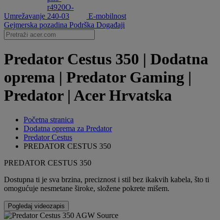
Umrežavanje
E-mobilnost
Gejmerska pozadina
Podrška
Događaji
Predator Cestus 350 | Dodatna
oprema | Predator Gaming |
Predator | Acer Hrvatska
Početna stranica
Dodatna oprema za Predator
Predator Cestus
PREDATOR CESTUS 350
PREDATOR CESTUS 350
Dostupna ti je sva brzina, preciznost i stil bez ikakvih kabela, što ti
omogućuje nesmetane široke, složene pokrete mišem.
Pogledaj videozapis