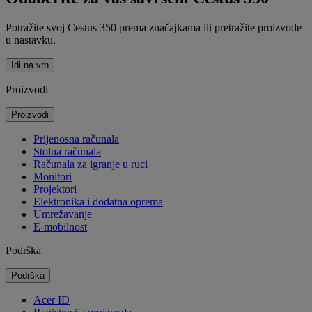
Potražite svoj Cestus 350 prema značajkama ili pretražite proizvode
u nastavku.
Idi na vrh
Proizvodi
Proizvodi
Prijenosna računala
Stolna računala
Računala za igranje u ruci
Monitori
Projektori
Elektronika i dodatna oprema
Umrežavanje
E-mobilnost
Podrška
Podrška
Acer ID