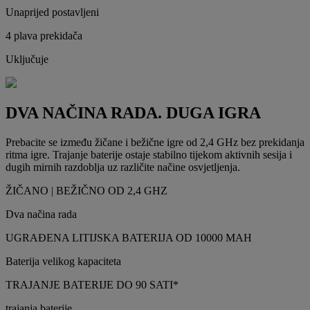
Unaprijed postavljeni
4 plava prekidača
Uključuje
DVA NAČINA RADA. DUGA IGRA
Prebacite se između žičane i bežične igre od 2,4 GHz bez prekidanja
ritma igre. Trajanje baterije ostaje stabilno tijekom aktivnih sesija i
dugih mirnih razdoblja uz različite načine osvjetljenja.
ŽIČANO | BEŽIČNO OD 2,4 GHZ
Dva načina rada
UGRAĐENA LITIJSKA BATERIJA OD 10000 MAH
Baterija velikog kapaciteta
TRAJANJE BATERIJE DO 90 SATI*
trajanja baterije