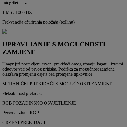
Integritet ulaza
1 MS / 1000 HZ
Frekvencija ažuriranja položaja (polling)
UPRAVLJANJE S MOGUĆNOSTI
ZAMJENE
Unaprijed postavljeni crveni prekidači omogućavaju lagani i izravni
odgovor već od prvog pritiska. Podrška za mogućnost zamjene
olakšava promjenu osjeta bez promjene tipkovnice.
MEHANIČKI PREKIDAČI S MOGUĆNOSTI ZAMJENE
Fleksibilnost prekidača
RGB POZADINSKO OSVJETLJENJE
Personalizirani RGB
CRVENI PREKIDAČI