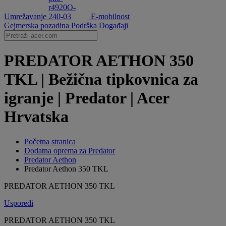
Umrežavanje
E-mobilnost
Gejmerska pozadina
Podrška
Događaji
PREDATOR AETHON 350
TKL | Bežična tipkovnica za
igranje | Predator | Acer
Hrvatska
Početna stranica
Dodatna oprema za Predator
Predator Aethon
Predator Aethon 350 TKL
PREDATOR AETHON 350 TKL
Usporedi
PREDATOR AETHON 350 TKL