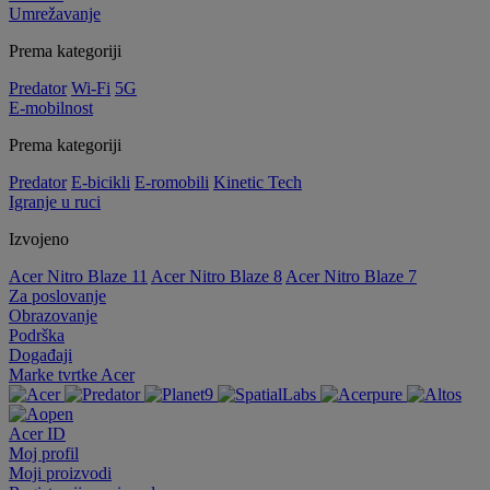
Umrežavanje
Prema kategoriji
Predator
Wi-Fi
5G
E-mobilnost
Prema kategoriji
Predator
E-bicikli
E-romobili
Kinetic Tech
Igranje u ruci
Izvojeno
Acer Nitro Blaze 11
Acer Nitro Blaze 8
Acer Nitro Blaze 7
Za poslovanje
Obrazovanje
Podrška
Događaji
Marke tvrtke Acer
Acer ID
Moj profil
Moji proizvodi