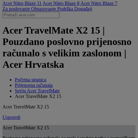
Acer Nitro Blaze 11
Acer Nitro Blaze 8
Acer Nitro Blaze 7
Za poslovanje
Obrazovanje
Podrška
Događaji
Acer TravelMate X2 15 |
Pouzdano poslovno prijenosno
računalo s velikim zaslonom |
Acer Hrvatska
Početna stranica
Prijenosna računala
Serija Acer TravelMate
Acer TravelMate X2 15
Acer TravelMate X2 15
Usporedi
Acer TravelMate X2 15