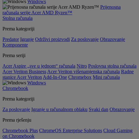
Windows
Prijenosna
računala serije Acer AMD Ryzen™
Stolna računala
Prema kategoriji
Predator
Igranje
Održivi proizvodi
Za poslovanje
Obrazovanje
Komponente
Prema seriji
Acer Aspire „sve u jednom“ računala
Nitro
Poslovna stolna računala
Acer Veriton Business
Acer Veriton višenamjenska računala
Radne
stanice Acer Veriton
Add-In-One
Chromebox
Mini računala
Windows
Chromebook
Prema kategoriji
Za poslovanje
Igranje u računalnom oblaku
Svaki dan
Obrazovanje
Prema rješenju
Chromebook Plus
ChromeOS Enterprise Solutions
Cloud Gaming
on Chromebook