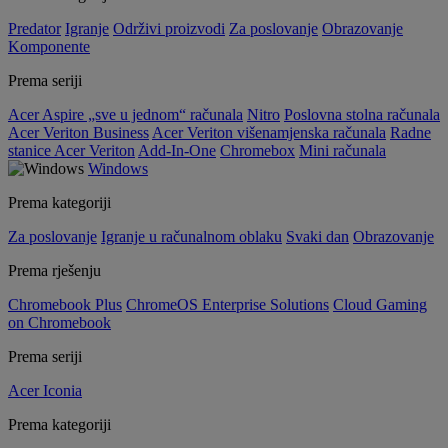
Predator
Igranje
Održivi proizvodi
Za poslovanje
Obrazovanje
Komponente
Prema seriji
Acer Aspire „sve u jednom“ računala
Nitro
Poslovna stolna računala
Acer Veriton Business
Acer Veriton višenamjenska računala
Radne
stanice Acer Veriton
Add-In-One
Chromebox
Mini računala
Windows
Prema kategoriji
Za poslovanje
Igranje u računalnom oblaku
Svaki dan
Obrazovanje
Prema rješenju
Chromebook Plus
ChromeOS Enterprise Solutions
Cloud Gaming
on Chromebook
Prema seriji
Acer Iconia
Prema kategoriji