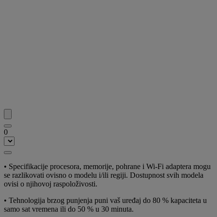
0
•
Specifikacije procesora, memorije, pohrane i Wi-Fi adaptera mogu
se razlikovati ovisno o modelu i/ili regiji. Dostupnost svih modela
ovisi o njihovoj raspoloživosti.
•
Tehnologija brzog punjenja puni vaš uređaj do 80 % kapaciteta u
samo sat vremena ili do 50 % u 30 minuta.