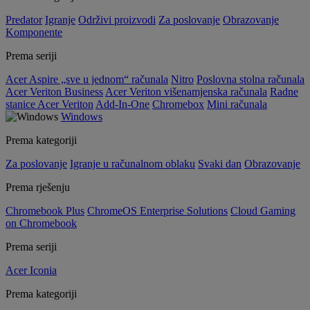
Predator
Igranje
Održivi proizvodi
Za poslovanje
Obrazovanje
Komponente
Prema seriji
Acer Aspire „sve u jednom“ računala
Nitro
Poslovna stolna računala
Acer Veriton Business
Acer Veriton višenamjenska računala
Radne
stanice Acer Veriton
Add-In-One
Chromebox
Mini računala
Windows
Prema kategoriji
Za poslovanje
Igranje u računalnom oblaku
Svaki dan
Obrazovanje
Prema rješenju
Chromebook Plus
ChromeOS Enterprise Solutions
Cloud Gaming
on Chromebook
Prema seriji
Acer Iconia
Prema kategoriji