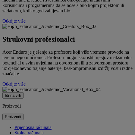
korisnicima i programerima da se nose s bilo kojim projektom ili
zadatkom, koliko god zahtjevan bio.
Otkrijte više
Strukovni profesionalci
Acer Enduro je rješenje za profesore koji više vremena provode na
terenu nego u učionici. Profesori mogu iskoristiti njegov maksimalni
potencijal u svim uvjetima na otvorenom ili u zatvorenom prostoru
uz cjelodnevno trajanje baterije, beskompromisnu izdržljivost i radne
značajke.
Otkrijte više
Idi na vrh
Proizvodi
Proizvodi
Prijenosna računala
Stolna računala