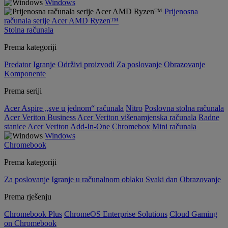
Windows
Prijenosna
računala serije Acer AMD Ryzen™
Stolna računala
Prema kategoriji
Predator
Igranje
Održivi proizvodi
Za poslovanje
Obrazovanje
Komponente
Prema seriji
Acer Aspire „sve u jednom“ računala
Nitro
Poslovna stolna računala
Acer Veriton Business
Acer Veriton višenamjenska računala
Radne
stanice Acer Veriton
Add-In-One
Chromebox
Mini računala
Windows
Chromebook
Prema kategoriji
Za poslovanje
Igranje u računalnom oblaku
Svaki dan
Obrazovanje
Prema rješenju
Chromebook Plus
ChromeOS Enterprise Solutions
Cloud Gaming
on Chromebook