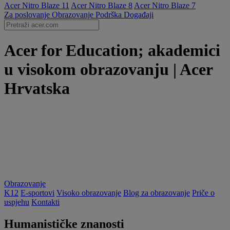
Acer Nitro Blaze 11
Acer Nitro Blaze 8
Acer Nitro Blaze 7
Za poslovanje
Obrazovanje
Podrška
Događaji
Acer for Education; akademici
u visokom obrazovanju | Acer
Hrvatska
Obrazovanje
K12
E-sportovi
Visoko obrazovanje
Blog za obrazovanje
Priče o
uspjehu
Kontakti
Humanističke znanosti