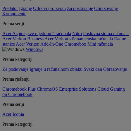
Predator
Igranje
Održivi proizvodi
Za poslovanje
Obrazovanje
Komponente
Prema seriji
Acer Aspire „sve u jednom“ računala
Nitro
Poslovna stolna računala
Acer Veriton Business
Acer Veriton višenamjenska računala
Radne
stanice Acer Veriton
Add-In-One
Chromebox
Mini računala
Windows
Prema kategoriji
Za poslovanje
Igranje u računalnom oblaku
Svaki dan
Obrazovanje
Prema rješenju
Chromebook Plus
ChromeOS Enterprise Solutions
Cloud Gaming
on Chromebook
Prema seriji
Acer Iconia
Prema kategoriji