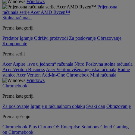
Windows
Prijenosna
računala serije Acer AMD Ryzen™
Stolna računala
Prema kategoriji
Predator
Igranje
Održivi proizvodi
Za poslovanje
Obrazovanje
Komponente
Prema seriji
Acer Aspire „sve u jednom“ računala
Nitro
Poslovna stolna računala
Acer Veriton Business
Acer Veriton višenamjenska računala
Radne
stanice Acer Veriton
Add-In-One
Chromebox
Mini računala
Windows
Chromebook
Prema kategoriji
Za poslovanje
Igranje u računalnom oblaku
Svaki dan
Obrazovanje
Prema rješenju
Chromebook Plus
ChromeOS Enterprise Solutions
Cloud Gaming
on Chromebook