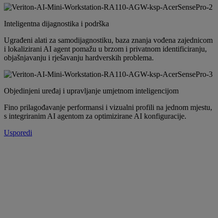
Inteligentna dijagnostika i podrška
Ugrađeni alati za samodijagnostiku, baza znanja vođena zajednicom
i lokalizirani AI agent pomažu u brzom i privatnom identificiranju,
objašnjavanju i rješavanju hardverskih problema.
Objedinjeni uređaj i upravljanje umjetnom inteligencijom
Fino prilagođavanje performansi i vizualni profili na jednom mjestu,
s integriranim AI agentom za optimizirane AI konfiguracije.
Usporedi