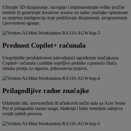
Ubrzajte 3D dizajniranje, razvijajte i implementirajte velike jezične
modele ili generirajte kreativne resurse uz radne značajke optimirane
za umjetnu inteligenciju koje podržavaju dizajniranje, programiranje
i povremeno igranje.
Prednost Copilot+ računala
Unaprijedite produktivnost zahvaljujući ugrađenim značajkama
Copilot+ računala i zaštitite osjetljive podatke s pomoću čitača
otisaka prstiju za sigurnu, jednostavnu prijavu.
Prilagodljive radne značajke
Odaberite tihi, uravnoteženi ili učinkoviti način rada uz Acer Sense
Pro te prilagodite razine snage, hlađenja i buke temeljem zahtjeva
svojih radnih procesa.