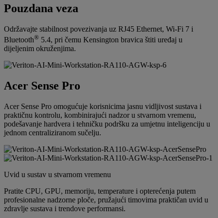
Pouzdana veza
Održavajte stabilnost povezivanja uz RJ45 Ethernet, Wi-Fi 7 i
®
Bluetooth
5.4, pri čemu Kensington bravica štiti uređaj u
dijeljenim okruženjima.
Acer Sense Pro
Acer Sense Pro omogućuje korisnicima jasnu vidljivost sustava i
praktičnu kontrolu, kombinirajući nadzor u stvarnom vremenu,
podešavanje hardvera i tehničku podršku za umjetnu inteligenciju u
jednom centraliziranom sučelju.
Uvid u sustav u stvarnom vremenu
Pratite CPU, GPU, memoriju, temperature i opterećenja putem
profesionalne nadzorne ploče, pružajući timovima praktičan uvid u
zdravlje sustava i trendove performansi.