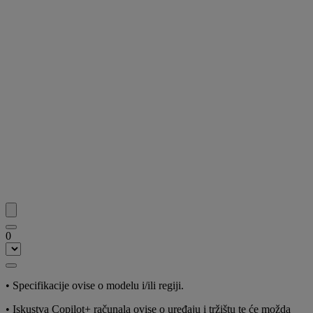
0
•
Specifikacije ovise o modelu i/ili regiji.
•
Iskustva Copilot+ računala ovise o uređaju i tržištu te će možda