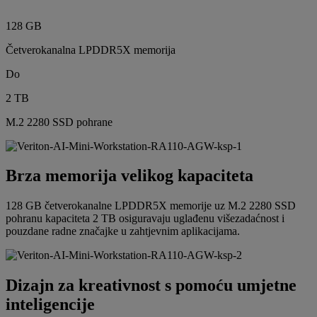
128 GB
Četverokanalna LPDDR5X memorija
Do
2 TB
M.2 2280 SSD pohrane
Brza memorija velikog kapaciteta
128 GB četverokanalne LPDDR5X memorije uz M.2 2280 SSD
pohranu kapaciteta 2 TB osiguravaju uglađenu višezadaćnost i
pouzdane radne značajke u zahtjevnim aplikacijama.
Dizajn za kreativnost s pomoću umjetne
inteligencije