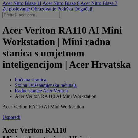
Acer Nitro Blaze 11
Acer Nitro Blaze 8
Acer Nitro Blaze 7
Za poslovanje
Obrazovanje
Podrška
Događaji
Acer Veriton RA110 AI Mini
Workstation | Mini radna
stanica s umjetnom
inteligencijom | Acer Hrvatska
Početna stranica
Stolna i višenamjenska računala
Radne stanice Acer Veriton
Acer Veriton RA110 AI Mini Workstation
Acer Veriton RA110 AI Mini Workstation
Usporedi
Acer Veriton RA110