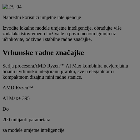
Napredni korisnici umjetne inteligencije
Izvodite lokalne modele umjetne inteligencije, obrađujte više
zadataka istovremeno i uživajte u povremenom igranju uz
učinkovite, odzivne i stabilne radne značajke.
Vrhunske radne značajke
Serija procesoraAMD Ryzen™ AI Max kombinira nevjerojatnu
brzinu i vrhunsku integriranu grafiku, sve u elegantnom i
kompaktnom dizajnu mini radne stanice.
AMD Ryzen™
AI Max+ 395
Do
200 milijardi parametara
za modele umjetne inteligencije