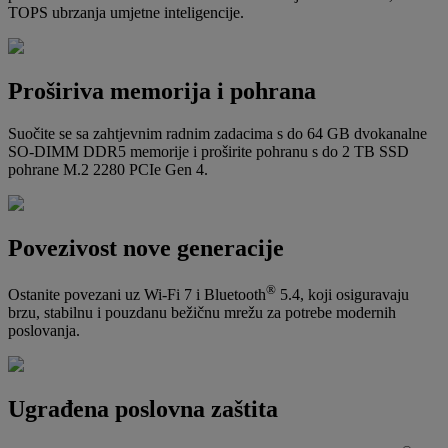
TOPS ubrzanja umjetne inteligencije.
Proširiva memorija i pohrana
Suočite se sa zahtjevnim radnim zadacima s do 64 GB dvokanalne
SO-DIMM DDR5 memorije i proširite pohranu s do 2 TB SSD
pohrane M.2 2280 PCIe Gen 4.
Povezivost nove generacije
®
Ostanite povezani uz Wi-Fi 7 i Bluetooth
5.4, koji osiguravaju
brzu, stabilnu i pouzdanu bežičnu mrežu za potrebe modernih
poslovanja.
Ugrađena poslovna zaštita