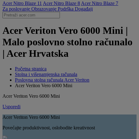
Acer Nitro Blaze 11
Acer Nitro Blaze 8
Acer Nitro Blaze 7
Za poslovanje
Obrazovanje
Podrška
Događaji
Acer Veriton Vero 6000 Mini |
Malo poslovno stolno računalo
| Acer Hrvatska
Početna stranica
Stolna i višenamjenska računala
Poslovna stolna računala Acer Veriton
Acer Veriton Vero 6000 Mini
Acer Veriton Vero 6000 Mini
Usporedi
Acer Veriton Vero 6000 Mini
Povećajte produktivnost, oslobodite kreativnost