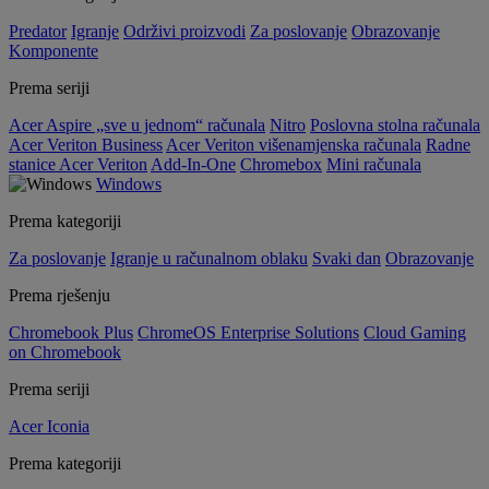
Predator
Igranje
Održivi proizvodi
Za poslovanje
Obrazovanje
Komponente
Prema seriji
Acer Aspire „sve u jednom“ računala
Nitro
Poslovna stolna računala
Acer Veriton Business
Acer Veriton višenamjenska računala
Radne
stanice Acer Veriton
Add-In-One
Chromebox
Mini računala
Windows
Prema kategoriji
Za poslovanje
Igranje u računalnom oblaku
Svaki dan
Obrazovanje
Prema rješenju
Chromebook Plus
ChromeOS Enterprise Solutions
Cloud Gaming
on Chromebook
Prema seriji
Acer Iconia
Prema kategoriji