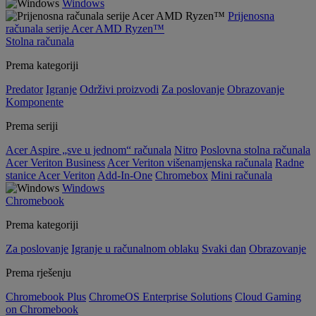
Windows
Prijenosna
računala serije Acer AMD Ryzen™
Stolna računala
Prema kategoriji
Predator
Igranje
Održivi proizvodi
Za poslovanje
Obrazovanje
Komponente
Prema seriji
Acer Aspire „sve u jednom“ računala
Nitro
Poslovna stolna računala
Acer Veriton Business
Acer Veriton višenamjenska računala
Radne
stanice Acer Veriton
Add-In-One
Chromebox
Mini računala
Windows
Chromebook
Prema kategoriji
Za poslovanje
Igranje u računalnom oblaku
Svaki dan
Obrazovanje
Prema rješenju
Chromebook Plus
ChromeOS Enterprise Solutions
Cloud Gaming
on Chromebook