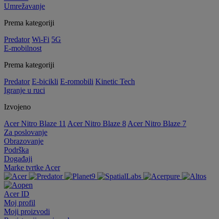
Umrežavanje
Prema kategoriji
Predator
Wi-Fi
5G
E-mobilnost
Prema kategoriji
Predator
E-bicikli
E-romobili
Kinetic Tech
Igranje u ruci
Izvojeno
Acer Nitro Blaze 11
Acer Nitro Blaze 8
Acer Nitro Blaze 7
Za poslovanje
Obrazovanje
Podrška
Događaji
Marke tvrtke Acer
Acer ID
Moj profil
Moji proizvodi