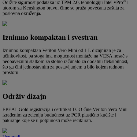
®
Održite sigurnost podataka uz TPM 2.0, tehnologiju Intel vPro
i
utorom za Kensington bravu, čime se pruža povećana zaštita za
poslovna okruženja.
Iznimno kompaktan i svestran
Iznimno kompaktan Veriton Vero Mini od 1 L dizajniran je za
učinkovitost, pa stoga ima mogućnost montaže na VESA nosač s
neobaveznim stalkom za stolno računalo za dodatnu fleksibilnost,
što ga čini jednostavnim za postavljanjem u bilo kojem radnom
prostoru.
Održiv dizajn
EPEAT Gold registracija i certifikat TCO čine Veriton Vero Mini
izrađenim za zeleniju budućnost uz PCR plastično kućište i
pakiranje koje se u potpunosti može reciklirati.
Usporedi