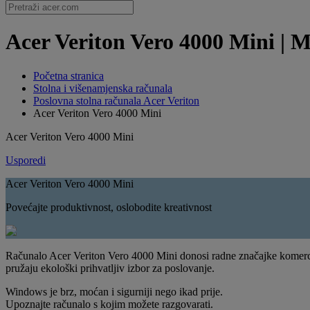
Acer Veriton Vero 4000 Mini | M
Početna stranica
Stolna i višenamjenska računala
Poslovna stolna računala Acer Veriton
Acer Veriton Vero 4000 Mini
Acer Veriton Vero 4000 Mini
Usporedi
Acer Veriton Vero 4000 Mini
Povećajte produktivnost, oslobodite kreativnost
Računalo Acer Veriton Vero 4000 Mini donosi radne značajke komercijal
pružaju ekološki prihvatljiv izbor za poslovanje.
Windows je brz, moćan i sigurniji nego ikad prije.
Upoznajte računalo s kojim možete razgovarati.