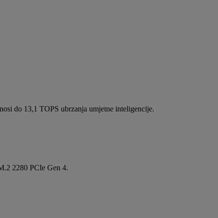
osi do 13,1 TOPS ubrzanja umjetne inteligencije.
 M.2 2280 PCIe Gen 4.