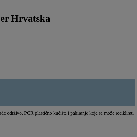
cer Hrvatska
e održivo, PCR plastično kućište i pakiranje koje se može reciklirati