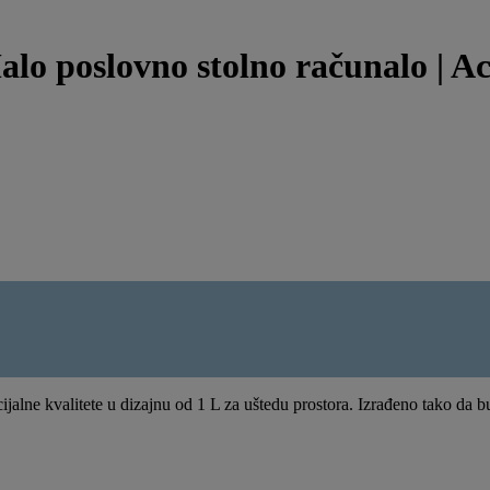
alo poslovno stolno računalo | A
ne kvalitete u dizajnu od 1 L za uštedu prostora. Izrađeno tako da bud