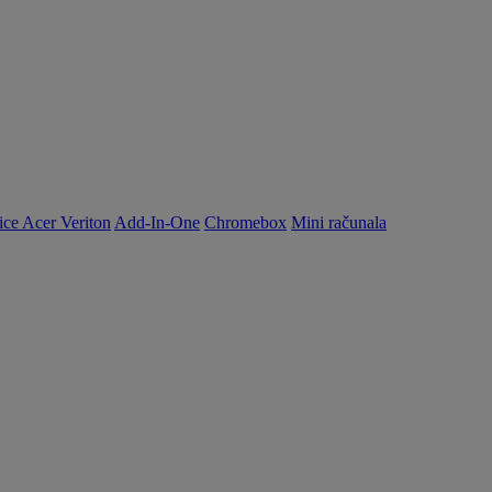
ice Acer Veriton
Add-In-One
Chromebox
Mini računala