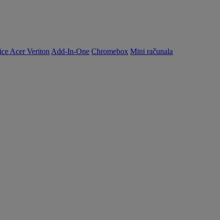
ice Acer Veriton
Add-In-One
Chromebox
Mini računala