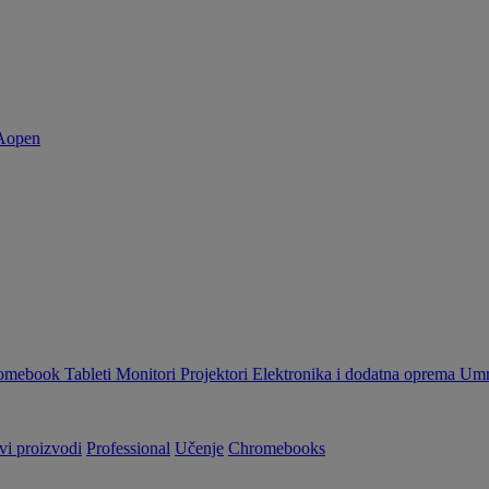
omebook
Tableti
Monitori
Projektori
Elektronika i dodatna oprema
Umr
vi proizvodi
Professional
Učenje
Chromebooks