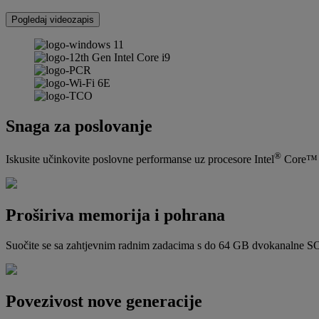
Pogledaj videozapis
Snaga za poslovanje
®
Iskusite učinkovite poslovne performanse uz procesore Intel
Core™ Ul
Proširiva memorija i pohrana
Suočite se sa zahtjevnim radnim zadacima s do 64 GB dvokanalne
Povezivost nove generacije