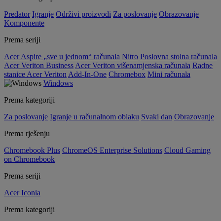
Predator
Igranje
Održivi proizvodi
Za poslovanje
Obrazovanje
Komponente
Prema seriji
Acer Aspire „sve u jednom“ računala
Nitro
Poslovna stolna računala
Acer Veriton Business
Acer Veriton višenamjenska računala
Radne
stanice Acer Veriton
Add-In-One
Chromebox
Mini računala
Windows
Prema kategoriji
Za poslovanje
Igranje u računalnom oblaku
Svaki dan
Obrazovanje
Prema rješenju
Chromebook Plus
ChromeOS Enterprise Solutions
Cloud Gaming
on Chromebook
Prema seriji
Acer Iconia
Prema kategoriji