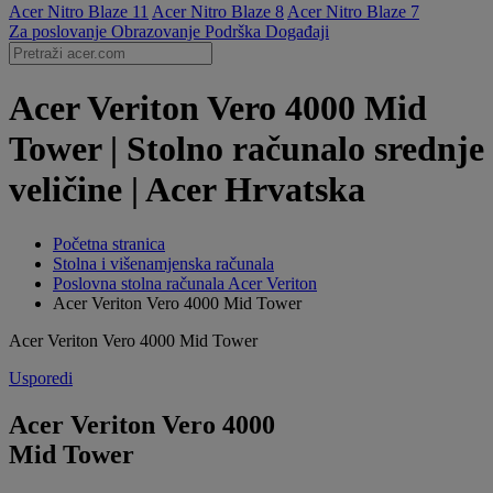
Acer Nitro Blaze 11
Acer Nitro Blaze 8
Acer Nitro Blaze 7
Za poslovanje
Obrazovanje
Podrška
Događaji
Acer Veriton Vero 4000 Mid
Tower | Stolno računalo srednje
veličine | Acer Hrvatska
Početna stranica
Stolna i višenamjenska računala
Poslovna stolna računala Acer Veriton
Acer Veriton Vero 4000 Mid Tower
Acer Veriton Vero 4000 Mid Tower
Usporedi
Acer Veriton Vero 4000
Mid Tower