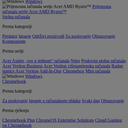
Windows
Prijenosna
računala serije Acer AMD Ryzen™
Stolna računala
Prema kategoriji
Predator
Igranje
Održivi proizvodi
Za poslovanje
Obrazovanje
Komponente
Prema seriji
Acer Aspire „sve u jednom“ računala
Nitro
Poslovna stolna računala
Acer Veriton Business
Acer Veriton višenamjenska računala
Radne
stanice Acer Veriton
Add-In-One
Chromebox
Mini računala
Windows
Chromebook
Prema kategoriji
Za poslovanje
Igranje u računalnom oblaku
Svaki dan
Obrazovanje
Prema rješenju
Chromebook Plus
ChromeOS Enterprise Solutions
Cloud Gaming
on Chromebook