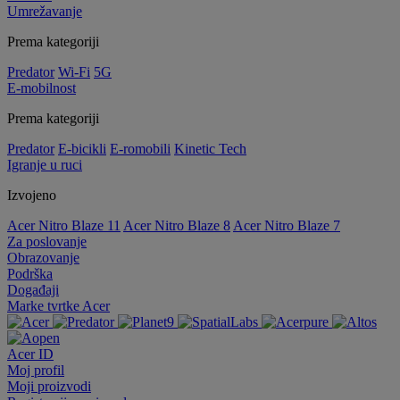
Umrežavanje
Prema kategoriji
Predator
Wi-Fi
5G
E-mobilnost
Prema kategoriji
Predator
E-bicikli
E-romobili
Kinetic Tech
Igranje u ruci
Izvojeno
Acer Nitro Blaze 11
Acer Nitro Blaze 8
Acer Nitro Blaze 7
Za poslovanje
Obrazovanje
Podrška
Događaji
Marke tvrtke Acer
Acer ID
Moj profil
Moji proizvodi