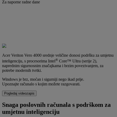
Za naporne radne dane
Acer Veriton Vero 4000 srednje veličine donosi podršku za umjetnu
®
inteligenciju, s procesorima Intel
Core™ Ultra (serije 2),
naprednim sigurnosnim značajkama i brzim povezivanjem, za
potrebe modernih tvrtki.
Windows je brz, moćan i sigurniji nego ikad prije.
Upoznajte računalo s kojim možete razgovarati.
Pogledaj videozapis
Snaga poslovnih računala s podrškom za
umjetnu inteligenciju