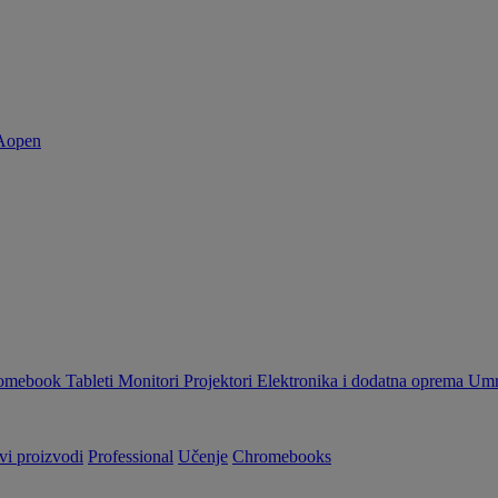
omebook
Tableti
Monitori
Projektori
Elektronika i dodatna oprema
Umr
vi proizvodi
Professional
Učenje
Chromebooks