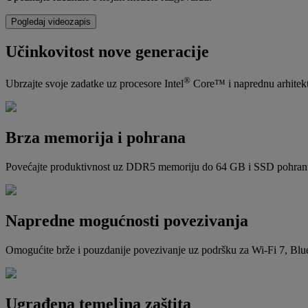
Pogledaj videozapis
Učinkovitost nove generacije
®
Ubrzajte svoje zadatke uz procesore Intel
Core™ i naprednu arhitekt
Brza memorija i pohrana
Povećajte produktivnost uz DDR5 memoriju do 64 GB i SSD pohranu M
Napredne mogućnosti povezivanja
Omogućite brže i pouzdanije povezivanje uz podršku za Wi-Fi 7, Blue
Ugrađena temeljna zaštita