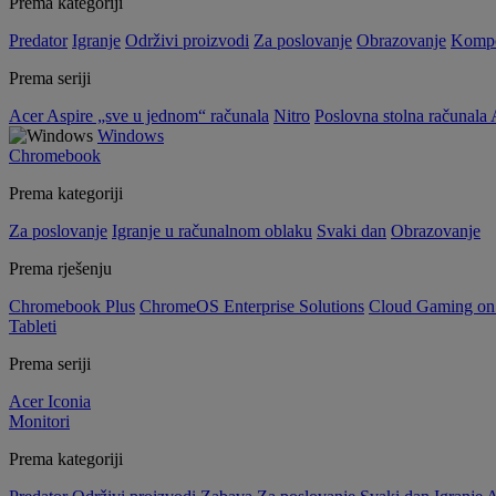
Prema kategoriji
Predator
Igranje
Održivi proizvodi
Za poslovanje
Obrazovanje
Kompo
Prema seriji
Acer Aspire „sve u jednom“ računala
Nitro
Poslovna stolna računala 
Windows
Chromebook
Prema kategoriji
Za poslovanje
Igranje u računalnom oblaku
Svaki dan
Obrazovanje
Prema rješenju
Chromebook Plus
ChromeOS Enterprise Solutions
Cloud Gaming o
Tableti
Prema seriji
Acer Iconia
Monitori
Prema kategoriji