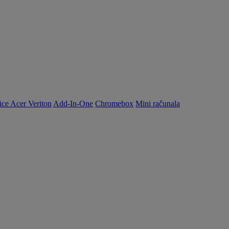
ice Acer Veriton
Add-In-One
Chromebox
Mini računala