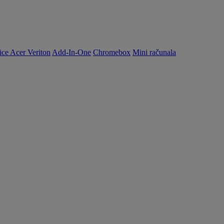
ice Acer Veriton
Add-In-One
Chromebox
Mini računala