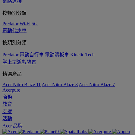
網絡連接
按類別分類
Predator
Wi-Fi
5G
電動代步車
按類別分類
Predator
電動自行車
電動滑板車
Kinetic Tech
掌上型遊戲裝置
精選產品
Acer Nitro Blaze 11
Acer Nitro Blaze 8
Acer Nitro Blaze 7
Acerpure
商務
教育
支援
活動
Acer 品牌