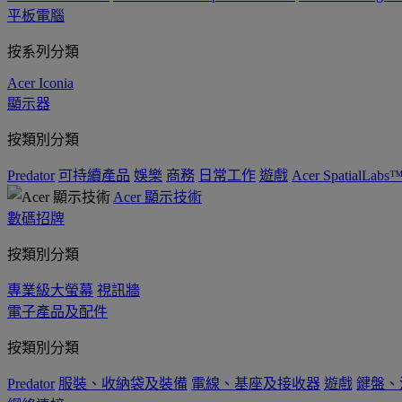
平板電腦
按系列分類
Acer Iconia
顯示器
按類別分類
Predator
可持續產品
娛樂
商務
日常工作
遊戲
Acer SpatialLabs
Acer 顯示技術
數碼招牌
按類別分類
專業級大螢幕
視訊牆
電子產品及配件
按類別分類
Predator
服裝、收納袋及裝備
電線、基座及接收器
遊戲
鍵盤、