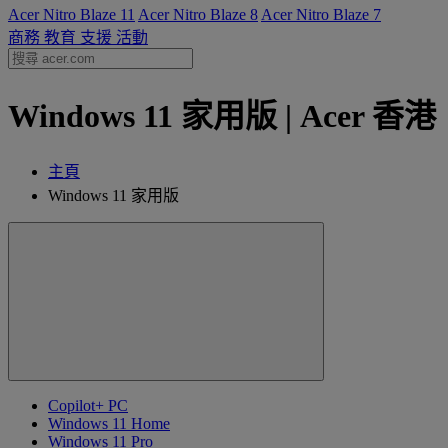
Acer Nitro Blaze 11
Acer Nitro Blaze 8
Acer Nitro Blaze 7
商務
教育
支援
活動
Windows 11 家用版 | Acer 香港
主頁
Windows 11 家用版
Copilot+ PC
Windows 11 Home
Windows 11 Pro