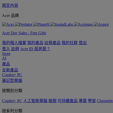
跳至內容
Acer 品牌
Acer Day Sales - Free Gifts
我的個人檔案
我的產品
註冊產品
我的社群
登出
登入
註冊
Acer ID 是甚麼？
Store
AI
產品
全新產品
Copilot+ PC
筆記型電腦
按類別分類
Copilot+ PC
人工智能電腦
遊戲
可持續產品
專業
學習
Chromeb
按系列分類