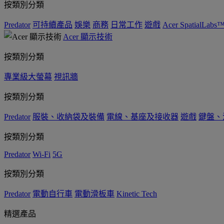
按類別分類
Predator
可持續產品
娛樂
商務
日常工作
遊戲
Acer SpatialLabs
Acer 顯示技術
按類別分類
專業級大螢幕
視訊牆
按類別分類
Predator
服裝、收納袋及裝備
電線、基座及接收器
遊戲
鍵盤、
按類別分類
Predator
Wi-Fi
5G
按類別分類
Predator
電動自行車
電動滑板車
Kinetic Tech
精選產品