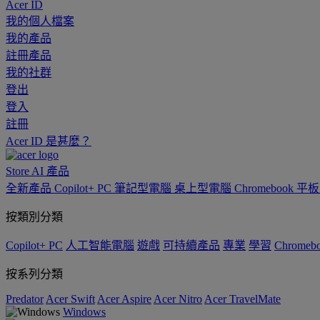
Acer ID
我的個人檔案
我的產品
註冊產品
我的社群
登出
登入
註冊
Acer ID 是甚麼？
Store
AI
產品
全新產品
Copilot+ PC
筆記型電腦
桌上型電腦
Chromebook
平
按類別分類
Copilot+ PC
人工智能電腦
遊戲
可持續產品
專業
學習
Chromeb
按系列分類
Predator
Acer Swift
Acer Aspire
Acer Nitro
Acer TravelMate
Windows