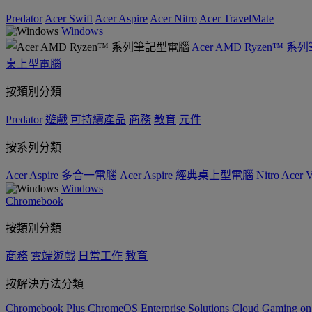
Predator
Acer Swift
Acer Aspire
Acer Nitro
Acer TravelMate
Windows
Acer AMD Ryzen™ 
桌上型電腦
按類別分類
Predator
遊戲
可持續產品
商務
教育
元件
按系列分類
Acer Aspire 多合一電腦
Acer Aspire 經典桌上型電腦
Nitro
Acer
Windows
Chromebook
按類別分類
商務
雲端遊戲
日常工作
教育
按解決方法分類
Chromebook Plus
ChromeOS Enterprise Solutions
Cloud Gaming o