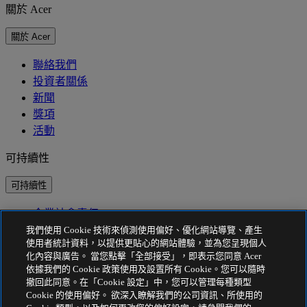
關於 Acer
關於 Acer
聯絡我們
投資者關係
新聞
獎項
活動
可持續性
可持續性
企業社會責任
產品碳足跡
我們使用 Cookie 技術來偵測使用偏好、優化網站導覽、產生
Project Humanity
使用者統計資料，以提供更貼心的網站體驗，並為您呈現個人
Earthion
化內容與廣告。 當您點擊「全部接受」，即表示您同意 Acer
依據我們的 Cookie 政策使用及設置所有 Cookie。您可以隨時
隱私權政策
撤回此同意。在「Cookie 設定」中，您可以管理每種類型
Cookie 的使用偏好。 欲深入瞭解我們的公司資訊、所使用的
Cookie 政策