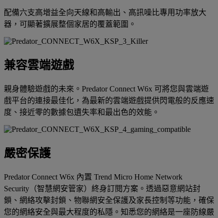
配備六支高增益全向天線和高輸出、高訊噪比專用功率放大
器，可顯著擴展整個家居的覆蓋範圍。
兼容雲端遊戲
親身體驗遊戲的未來。Predator Connect W6x 可將您與雲端遊
戲平台的連接最佳化，為最新的雲端遊戲提供閃電般的反應速
度、接近零的數據包遺失率和最出色的效能。
嚴密保護
Predator Connect W6x 內置 Trend Micro Home Network
Security（智慧網安管家）終身訂閱方案。透過惡意網站封
鎖、網絡攻擊封鎖、物聯網安全保護及家長控制等功能，確保
您的網絡安全與最大程度的私隱。知悉您的網絡是一座防線嚴