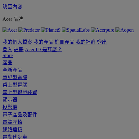
跳至內容
Acer 品牌
我的個人檔案
我的產品
註冊產品
我的社群
登出
登入
註冊
Acer ID 是甚麼？
Store
產品
全新產品
筆記型電腦
桌上型電腦
掌上型遊戲裝置
顯示器
投影機
電子產品及配件
電競座椅
網絡連接
電動代步車