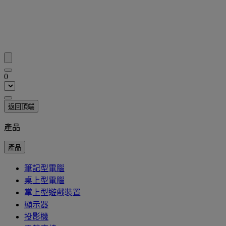
0
返回頂端
產品
產品
筆記型電腦
桌上型電腦
掌上型遊戲裝置
顯示器
投影機