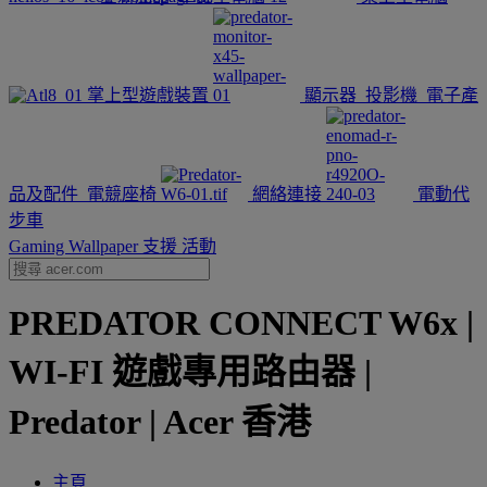
掌上型遊戲裝置
顯示器
投影機
電子產
品及配件
電競座椅
網絡連接
電動代
步車
Gaming Wallpaper
支援
活動
PREDATOR CONNECT W6x |
WI-FI 遊戲專用路由器 |
Predator | Acer 香港
主頁