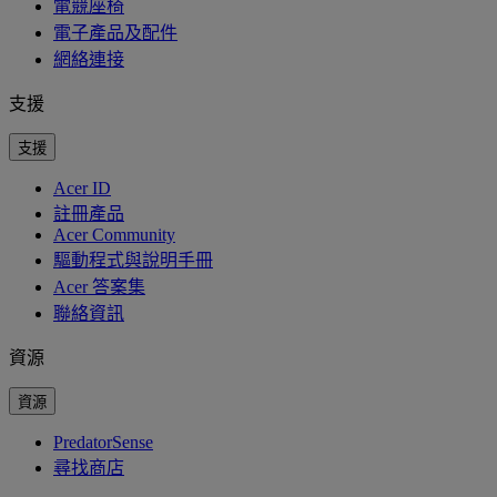
電競座椅
電子產品及配件
網絡連接
支援
支援
Acer ID
註冊產品
Acer Community
驅動程式與說明手冊
Acer 答案集
聯絡資訊
資源
資源
PredatorSense
尋找商店