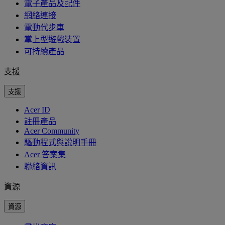
電子產品及配件
網絡連接
電動代步車
掌上型遊戲裝置
可持續產品
支援
支援
Acer ID
註冊產品
Acer Community
驅動程式與說明手冊
Acer 答案集
聯絡資訊
資源
資源