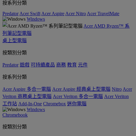
按系列分類
Predator
Acer Swift
Acer Aspire
Acer Nitro
Acer TravelMate
Windows
Acer AMD Ryzen™ 系
列筆記型電腦
桌上型電腦
按類別分類
Predator
遊戲
可持續產品
商務
教育
元件
按系列分類
Acer Aspire 多合一電腦
Acer Aspire 經典桌上型電腦
Nitro
Acer
Veriton 商務桌上型電腦
Acer Veriton 多合一電腦
Acer Veriton
工作站
Add-In-One
Chromebox
迷你電腦
Windows
Chromebook
按類別分類