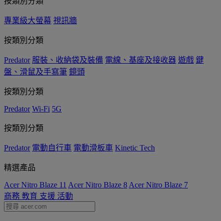
按類別分類
專業級大螢幕
視訊牆
按類別分類
Predator
服裝、收納袋及裝備
電線、基座及接收器
遊戲
鍵
盤、滑鼠及手寫筆
鏡頭
按類別分類
Predator
Wi-Fi
5G
按類別分類
Predator
電動自行車
電動滑板車
Kinetic Tech
精選產品
Acer Nitro Blaze 11
Acer Nitro Blaze 8
Acer Nitro Blaze 7
商務
教育
支援
活動