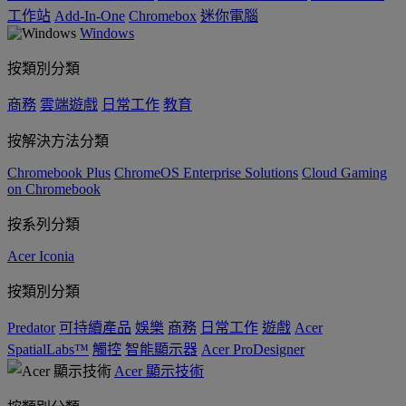
工作站
Add-In-One
Chromebox
迷你電腦
Windows
按類別分類
商務
雲端遊戲
日常工作
教育
按解決方法分類
Chromebook Plus
ChromeOS Enterprise Solutions
Cloud Gaming
on Chromebook
按系列分類
Acer Iconia
按類別分類
Predator
可持續產品
娛樂
商務
日常工作
遊戲
Acer
SpatialLabs™
觸控
智能顯示器
Acer ProDesigner
Acer 顯示技術