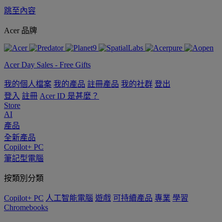
跳至內容
Acer 品牌
Acer Day Sales - Free Gifts
我的個人檔案
我的產品
註冊產品
我的社群
登出
登入
註冊
Acer ID 是甚麼？
Store
AI
產品
全新產品
Copilot+ PC
筆記型電腦
按類別分類
Copilot+ PC
人工智能電腦
遊戲
可持續產品
專業
學習
Chromebooks