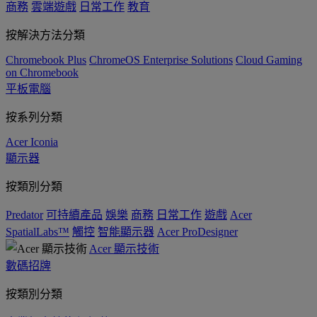
商務
雲端遊戲
日常工作
教育
按解決方法分類
Chromebook Plus
ChromeOS Enterprise Solutions
Cloud Gaming
on Chromebook
平板電腦
按系列分類
Acer Iconia
顯示器
按類別分類
Predator
可持續產品
娛樂
商務
日常工作
遊戲
Acer
SpatialLabs™
觸控
智能顯示器
Acer ProDesigner
Acer 顯示技術
數碼招牌
按類別分類