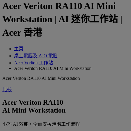
Acer Veriton RA110 AI Mini
Workstation | AI 迷你工作站 |
Acer 香港
主頁
桌上電腦及 AIO 電腦
Acer Veriton 工作站
Acer Veriton RA110 AI Mini Workstation
Acer Veriton RA110 AI Mini Workstation
比較
Acer Veriton RA110
AI Mini Workstation
小巧 AI 效能，全面支援進階工作流程