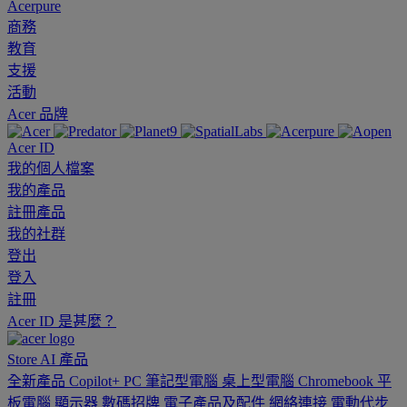
Acerpure
商務
教育
支援
活動
Acer 品牌
Acer ID
我的個人檔案
我的產品
註冊產品
我的社群
登出
登入
註冊
Acer ID 是甚麼？
Store
AI
產品
全新產品
Copilot+ PC
筆記型電腦
桌上型電腦
Chromebook
平
板電腦
顯示器
數碼招牌
電子產品及配件
網絡連接
電動代步