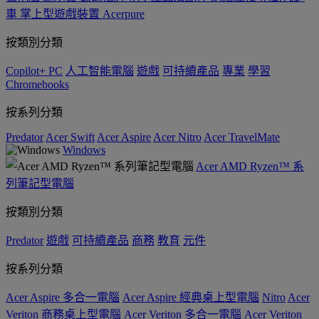
車
掌上型遊戲裝置
Acerpure
按類別分類
Copilot+ PC
人工智能電腦
遊戲
可持續產品
專業
學習
Chromebooks
按系列分類
Predator
Acer Swift
Acer Aspire
Acer Nitro
Acer TravelMate
Windows
Acer AMD Ryzen™ 系
列筆記型電腦
按類別分類
Predator
遊戲
可持續產品
商務
教育
元件
按系列分類
Acer Aspire 多合一電腦
Acer Aspire 經典桌上型電腦
Nitro
Acer
Veriton 商務桌上型電腦
Acer Veriton 多合一電腦
Acer Veriton