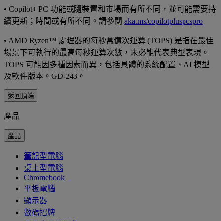
•
Copilot+ PC 功能或隨裝置和市場而有所不同，並可能需要持
續更新；時間或有所不同。請參閱
aka.ms/copilotpluspcspro
•
AMD Ryzen™ 處理器的每秒萬億次運算 (TOPS) 是指在最佳
場景下可執行的最高每秒運算次數，未必能代表典型表現。
TOPS 可能因多種因素而異，包括具體的系統配置、AI 模型
及軟件版本。GD-243。
返回頂端
產品
產品
筆記型電腦
桌上型電腦
Chromebook
平板電腦
顯示器
數碼招牌