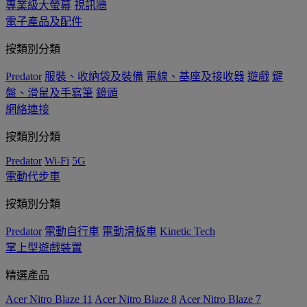
專業級大螢幕
視訊牆
電子產品及配件
按類別分類
Predator
服裝、收納袋及裝備
電線、基座及接收器
遊戲
鍵
盤、滑鼠及手寫筆
鏡頭
網絡連接
按類別分類
Predator
Wi-Fi
5G
電動代步車
按類別分類
Predator
電動自行車
電動滑板車
Kinetic Tech
掌上型遊戲裝置
精選產品
Acer Nitro Blaze 11
Acer Nitro Blaze 8
Acer Nitro Blaze 7