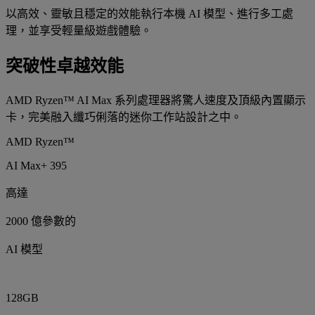
以高效、靈敏且穩定的效能執行本機 AI 模型、進行多工處
理，並享受輕量級遊戲體驗。
突破性卓越效能
AMD Ryzen™ AI Max 系列處理器將驚人速度及頂級內置顯示
卡，完美融入纖巧俐落的迷你工作站設計之中。
AMD Ryzen™
AI Max+ 395
高達
2000 億參數的
AI 模型
128GB