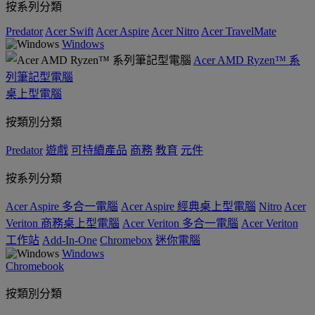
按系列分類
Predator
Acer Swift
Acer Aspire
Acer Nitro
Acer TravelMate
Windows
Acer AMD Ryzen™ 系
列筆記型電腦
桌上型電腦
按類別分類
Predator
遊戲
可持續產品
商務
教育
元件
按系列分類
Acer Aspire 多合一電腦
Acer Aspire 經典桌上型電腦
Nitro
Acer
Veriton 商務桌上型電腦
Acer Veriton 多合一電腦
Acer Veriton
工作站
Add-In-One
Chromebox
迷你電腦
Windows
Chromebook
按類別分類