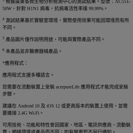
根據廣東省微生物分析檢測中心的測試結果。型號：AC551-
50W，針對 H1N1 病毒，抗病毒活性率達 99.99%。
4
測試結果基於實驗室環境，實際使用效果可能因環境而有所
不同。
5
產品圖片僅作說明用途，可能與實際產品不同。
6
本產品並非醫療器械產品。
*應用程式：
應用程式支援多種語言。
您需要在流動裝置上安裝 acerpureLife 應用程式才能完成安裝
步驟。
建議在 Android 10 及 iOS 12 或更高版本的裝置上使用，並需
要連接 2.4G Wi-Fi。
可用技術、功能和特性會因國家、地區、電訊供應商、流動裝
置、網絡環境或產品而不同；如有變更恕不另行通知。