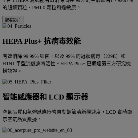
4 合 1 HEPA 濾網能有效消除高達 99% 的空氣細菌1、99.97%
的超細顆粒、PM1.0 顆粒和過敏原。
觀看影片
HEPA Plus+ 抗病毒效能
有效消除 99.99% 細菌，以及 99% 的冠狀病毒（229E）和
H1N1 甲型流感病毒活性。HEPA Plus+ 已通過第三方研究機
構認證。
智能感應器和 LCD 顯示器
空氣品質和氣體感應器會自動調節清新機速度，LCD 實時顯
示空氣品質數據。