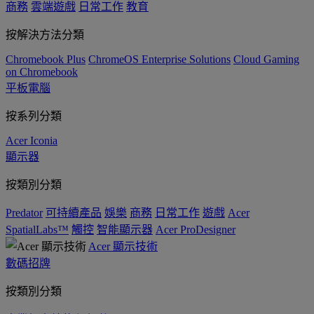
商務
雲端遊戲
日常工作
教育
按解決方法分類
Chromebook Plus
ChromeOS Enterprise Solutions
Cloud Gaming
on Chromebook
平板電腦
按系列分類
Acer Iconia
顯示器
按類別分類
Predator
可持續產品
娛樂
商務
日常工作
遊戲
Acer
SpatialLabs™
觸控
智能顯示器
Acer ProDesigner
Acer 顯示技術
數碼招牌
按類別分類