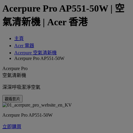
Acerpure Pro AP551-50W | 空
氣清新機 | Acer 香港
主頁
Acer 電器
Acerpure 空氣清新機
Acerpure Pro AP551-50W
Acerpure Pro
空氣清新機
深深呼吸潔淨空氣
觀看影片
Acerpure Pro AP551-50W
立即購買