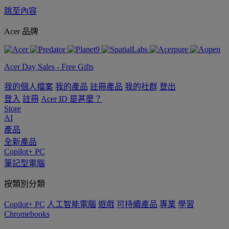
跳至內容
Acer 品牌
Acer Day Sales - Free Gifts
我的個人檔案
我的產品
註冊產品
我的社群
登出
登入
註冊
Acer ID 是甚麼？
Store
AI
產品
全新產品
Copilot+ PC
筆記型電腦
按類別分類
Copilot+ PC
人工智能電腦
遊戲
可持續產品
專業
學習
Chromebooks