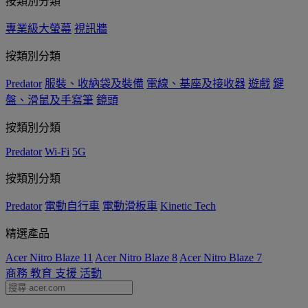
按類別分類
專業級大螢幕
視訊牆
按類別分類
Predator
服裝、收納袋及裝備
電線、基座及接收器
遊戲
鍵
盤、滑鼠及手寫筆
鏡頭
按類別分類
Predator
Wi-Fi
5G
按類別分類
Predator
電動自行車
電動滑板車
Kinetic Tech
精選產品
Acer Nitro Blaze 11
Acer Nitro Blaze 8
Acer Nitro Blaze 7
商務
教育
支援
活動