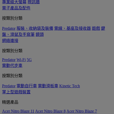
專業級大螢幕
視訊牆
電子產品及配件
按類別分類
Predator
服裝、收納袋及裝備
電線、基座及接收器
遊戲
鍵
盤、滑鼠及手寫筆
鏡頭
網絡連接
按類別分類
Predator
Wi-Fi
5G
電動代步車
按類別分類
Predator
電動自行車
電動滑板車
Kinetic Tech
掌上型遊戲裝置
精選產品
Acer Nitro Blaze 11
Acer Nitro Blaze 8
Acer Nitro Blaze 7