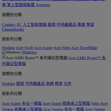
車
掌上型遊戲裝置
Acerpure
按類別分類
Copilot+ PC
人工智能電腦
遊戲
可持續產品
專業
學習
Chromebooks
按系列分類
Predator
Acer Swift
Acer Aspire
Acer Nitro
Acer TravelMate
Windows
Acer AMD Ryzen™ 系
列筆記型電腦
按類別分類
Predator
遊戲
可持續產品
商務
教育
元件
按系列分類
Acer Aspire 多合一電腦
Acer Aspire 經典桌上型電腦
Nitro
Acer
Veriton 商務桌上型電腦
Acer Veriton 多合一電腦
Acer Veriton