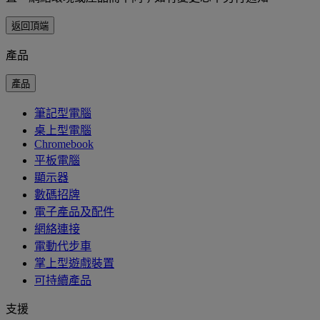
返回頂端
產品
產品
筆記型電腦
桌上型電腦
Chromebook
平板電腦
顯示器
數碼招牌
電子產品及配件
網絡連接
電動代步車
掌上型遊戲裝置
可持續產品
支援