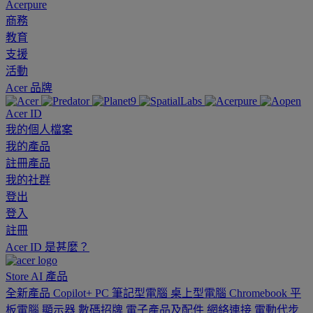
Acerpure
商務
教育
支援
活動
Acer 品牌
Acer ID
我的個人檔案
我的產品
註冊產品
我的社群
登出
登入
註冊
Acer ID 是甚麼？
Store
AI
產品
全新產品
Copilot+ PC
筆記型電腦
桌上型電腦
Chromebook
平
板電腦
顯示器
數碼招牌
電子產品及配件
網絡連接
電動代步