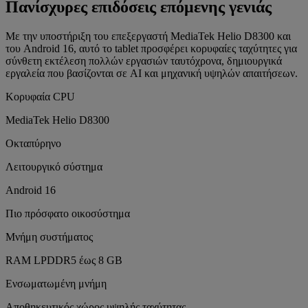
Πανίσχυρες επιδόσεις επόμενης γενιάς
Με την υποστήριξη του επεξεργαστή MediaTek Helio D8300 και
του Android 16, αυτό το tablet προσφέρει κορυφαίες ταχύτητες για
σύνθετη εκτέλεση πολλών εργασιών ταυτόχρονα, δημιουργικά
εργαλεία που βασίζονται σε AI και μηχανική υψηλών απαιτήσεων.
Κορυφαία CPU
MediaTek Helio D8300
Οκταπύρηνο
Λειτουργικό σύστημα
Android 16
Πιο πρόσφατο οικοσύστημα
Μνήμη συστήματος
RAM LPDDR5 έως 8 GB
Ενσωματωμένη μνήμη
Αποθηκευτικός χώρος υψηλής ταχύτητας