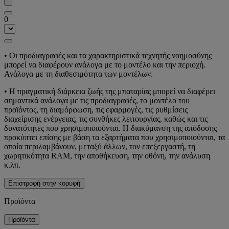
0
• Οι προδιαγραφές και τα χαρακτηριστικά τεχνητής νοημοσύνης
μπορεί να διαφέρουν ανάλογα με το μοντέλο και την περιοχή.
Ανάλογα με τη διαθεσιμότητα των μοντέλων.
• Η πραγματική διάρκεια ζωής της μπαταρίας μπορεί να διαφέρει
σημαντικά ανάλογα με τις προδιαγραφές, το μοντέλο του
προϊόντος, τη διαμόρφωση, τις εφαρμογές, τις ρυθμίσεις
διαχείρισης ενέργειας, τις συνθήκες λειτουργίας, καθώς και τις
δυνατότητες που χρησιμοποιούνται. Η διακύμανση της απόδοσης
προκύπτει επίσης με βάση τα εξαρτήματα που χρησιμοποιούνται, τα
οποία περιλαμβάνουν, μεταξύ άλλων, τον επεξεργαστή, τη
χωρητικότητα RAM, την αποθήκευση, την οθόνη, την ανάλυση
κ.λπ.
Επιστροφή στην κορυφή
Προϊόντα
Προϊόντα