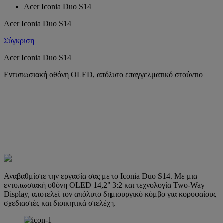
Acer Iconia Duo S14
Acer Iconia Duo S14
Σύγκριση
Acer Iconia Duo S14
Εντυπωσιακή οθόνη OLED, απόλυτο επαγγελματικό στούντιο
Αναβαθμίστε την εργασία σας με το Iconia Duo S14. Με μια
εντυπωσιακή οθόνη OLED 14,2" 3:2 και τεχνολογία Two-Way
Display, αποτελεί τον απόλυτο δημιουργικό κόμβο για κορυφαίους
σχεδιαστές και διοικητικά στελέχη.