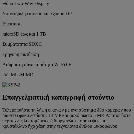
Θύρα Two-Way Display
Υποστήριξη εισόδου και εξόδου DP
Επέκταση
microSD έως και 1 TB
Συμβατότητα SDXC
Γρήγορη δικτύωση
Ασύρματη συνδεσιμότητα Wi-Fi 6E
2x2 MU-MIMO
Επαγγελματική καταγραφή στούντιο
Τελειοποιήστε τη λήψη εικόνων με ένα σύστημα δύο καμερών που
διαθέτει φακό εστίασης 13 MP και φακό macro 5 MP. Αποτυπώστε
περίτεχνες λεπτομέρειες ή διοργανώστε συσκέψεις με
κρυστάλλινο ήχο χάρη στην τεχνολογία διπλού μικροφώνου