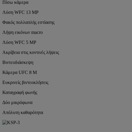
Πίσω κάμερα
Λύση WFC 13 MP
Φακός πολλαπλής εστίασης
Λήψη εικόνων macro
Λύση WFC 5 MP
Ακρίβεια στις κοντινές λήψεις
Βιντεοδιάσκεψη
Κάμερα UFC 8 Μ
Ευκρινείς βιντεοκλήσεις
Καταγραφή φωνής
Δύο μικρόφωνα
Απόλυτη καθαρότητα