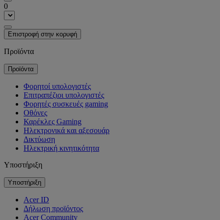
0
Επιστροφή στην κορυφή
Προϊόντα
Προϊόντα
Φορητοί υπολογιστές
Επιτραπέζιοι υπολογιστές
Φορητές συσκευές gaming
Οθόνες
Καρέκλες Gaming
Ηλεκτρονικά και αξεσουάρ
Δικτύωση
Ηλεκτρική κινητικότητα
Υποστήριξη
Υποστήριξη
Acer ID
Δήλωση προϊόντος
Acer Community