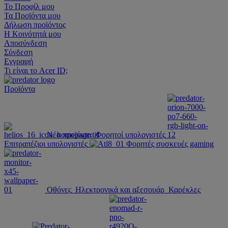
Το Προφίλ μου
Τα Προϊόντα μου
Δήλωση προϊόντος
Η Κοινότητά μου
Αποσύνδεση
Σύνδεση
Εγγραφή
Τι είναι το Acer ID;
Προϊόντα
Νέα προϊόντα
Φορητοί υπολογιστές
Επιτραπέζιοι υπολογιστές
Φορητές συσκευές gaming
Οθόνες
Ηλεκτρονικά και αξεσουάρ
Καρέκλες