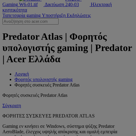
Gaming
Δικτύωση
Ηλεκτρική
κινητικότητα
Ταπετσαρία gaming
Υποστήριξη
Εκδηλώσεις
Predator Atlas | Φορητός
υπολογιστής gaming | Predator
| Acer Ελλάδα
Αρχική
Φορητός υπολογιστής gaming
Φορητές συσκευές Predator Atlas
Φορητές συσκευές Predator Atlas
Σύγκριση
ΦΟΡΗΤΕΣ ΣΥΣΚΕΥΕΣ PREDATOR ATLAS
Gaming εν κινήσει σε Windows, σύστημα ψύξης Predator
AeroBlade, έλεγχος υψηλής απόκρισης και ομαλή εμπειρία