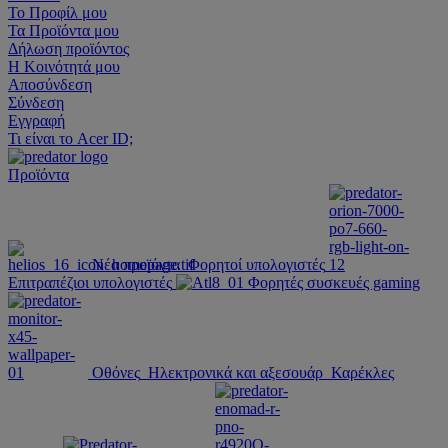
Το Προφίλ μου
Τα Προϊόντα μου
Δήλωση προϊόντος
Η Κοινότητά μου
Αποσύνδεση
Σύνδεση
Εγγραφή
Τι είναι το Acer ID;
Προϊόντα
Νέα προϊόντα
Φορητοί υπολογιστές
Επιτραπέζιοι υπολογιστές
Φορητές συσκευές gaming
Οθόνες
Ηλεκτρονικά και αξεσουάρ
Καρέκλες