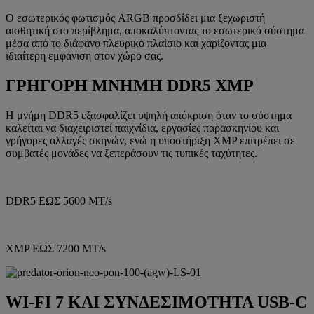
Ο εσωτερικός φωτισμός ARGB προσδίδει μια ξεχωριστή
αισθητική στο περίβλημα, αποκαλύπτοντας το εσωτερικό σύστημα
μέσα από το διάφανο πλευρικό πλαίσιο και χαρίζοντας μια
ιδιαίτερη εμφάνιση στον χώρο σας.
ΓΡΗΓΟΡΗ ΜΝΗΜΗ DDR5 XMP
Η μνήμη DDR5 εξασφαλίζει υψηλή απόκριση όταν το σύστημα
καλείται να διαχειριστεί παιχνίδια, εργασίες παρασκηνίου και
γρήγορες αλλαγές σκηνών, ενώ η υποστήριξη XMP επιτρέπει σε
συμβατές μονάδες να ξεπεράσουν τις τυπικές ταχύτητες.
DDR5 ΕΩΣ 5600 MT/s
XMP ΕΩΣ 7200 MT/s
WI-FI 7 ΚΑΙ ΣΥΝΔΕΣΙΜΟΤΗΤΑ USB-C