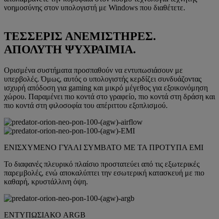
νοημοσύνης στον υπολογιστή με Windows που διαθέτετε.
ΤΕΣΣΕΡΙΣ ΑΝΕΜΙΣΤΗΡΕΣ.
ΑΠΟΛΥΤΗ ΨΥΧΡΑΙΜΙΑ.
Ορισμένα συστήματα προσπαθούν να εντυπωσιάσουν με
υπερβολές. Όμως, αυτός ο υπολογιστής κερδίζει συνδυάζοντας
ισχυρή απόδοση για gaming και μικρό μέγεθος για εξοικονόμηση
χώρου. Παραμένει πιο κοντά στο γραφείο, πιο κοντά στη δράση και
πιο κοντά στη φιλοσοφία του απέριττου εξοπλισμού.
ΕΝΙΣΧΥΜΕΝΟ ΓΥΑΛΙ ΣΥΜΒΑΤΟ ΜΕ ΤΑ ΠΡΟΤΥΠΑ EMI
Το διαφανές πλευρικό πλαίσιο προστατεύει από τις εξωτερικές
παρεμβολές, ενώ αποκαλύπτει την εσωτερική κατασκευή με πιο
καθαρή, κρυστάλλινη όψη.
ΕΝΤΥΠΩΣΙΑΚΟ ARGB