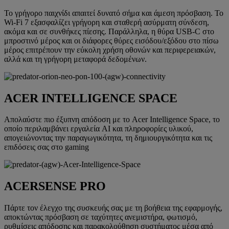
Το γρήγορο παιχνίδι απαιτεί δυνατό σήμα και άμεση πρόσβαση. Το
Wi-Fi 7 εξασφαλίζει γρήγορη και σταθερή ασύρματη σύνδεση,
ακόμα και σε συνθήκες πίεσης. Παράλληλα, η θύρα USB-C στο
μπροστινό μέρος και οι διάφορες θύρες εισόδου/εξόδου στο πίσω
μέρος επιτρέπουν την εύκολη χρήση οθονών και περιφερειακών,
αλλά και τη γρήγορη μεταφορά δεδομένων.
ACER INTELLIGENCE SPACE
Απολαύστε πιο έξυπνη απόδοση με το Acer Intelligence Space, το
οποίο περιλαμβάνει εργαλεία AI και πληροφορίες υλικού,
απογειώνοντας την παραγωγικότητα, τη δημιουργικότητα και τις
επιδόσεις σας στο gaming
ACERSENSE PRO
Πάρτε τον έλεγχο της συσκευής σας με τη βοήθεια της εφαρμογής,
αποκτώντας πρόσβαση σε ταχύτητες ανεμιστήρα, φωτισμό,
ρυθμίσεις απόδοσης και παρακολούθηση συστήματος μέσα από