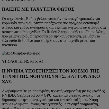
ΠΑΙΞΤΕ ΜΕ ΤΑΧΥΤΗΤΑ ΦΩΤΟΣ
Οι τεχνολογίες Reflex βελτιστοποιούν τον αγωγό γραφικών για
κορυφαία αποκρισιμότητα, παρέχοντας πιο γρήγορο εντοπισμό
στόχου και χρόνο αντίδρασης και βελτιωμένη ακρίβεια στόχου στα
ανταγωνιστικά παιχνίδια. Το Reflex 2 παρουσιάζει το Frame Warp,
που μειώνει ακόμα περισσότερο την καθυστέρηση, με βάση τα
τελευταία δεδομένα που εισήχθησαν στο παιχνίδι μέσω του
ποντικιού.
ΥΠΟΛΟΓΙΣΤΗΣ RTX AI
Η NVIDIA ΥΠΟΣΤΗΡΙΖΕΙ ΤΟΝ ΚΟΣΜΟ ΤΗΣ
ΤΕΧΝΗΤΗΣ ΝΟΗΜΟΣΥΝΗΣ. ΚΑΙ ΤΟΝ ΔΙΚΟ
ΣΑΣ.
Αναβαθμιστείτε με προηγμένη τεχνητή νοημοσύνη με τις μονάδες
NVIDIA GeForce RTX™ GPU και επιταχύνετε το παιχνίδι, τη
δημιουργία, την παραγωγικότητα και την ανάπτυξή σας. Χάρη
στους ενσωματωμένους επεξεργαστές με τεχνητή νοημοσύνη,
απολαμβάνετε την κορυφαία στον κόσμο τεχνολογία τεχνητής