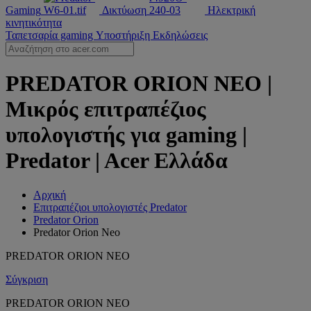
Gaming
Δικτύωση
Ηλεκτρική
κινητικότητα
Ταπετσαρία gaming
Υποστήριξη
Εκδηλώσεις
PREDATOR ORION NEO |
Μικρός επιτραπέζιος
υπολογιστής για gaming |
Predator | Acer Ελλάδα
Αρχική
Επιτραπέζιοι υπολογιστές Predator
Predator Orion
Predator Orion Neo
PREDATOR ORION NEO
Σύγκριση
PREDATOR ORION NEO