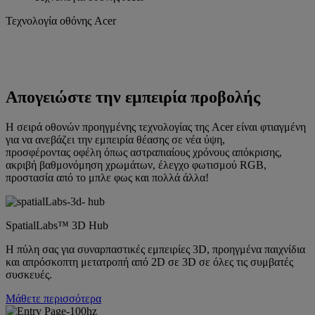
Τεχνολογία οθόνης Acer
Απογειώστε την εμπειρία προβολής
Η σειρά οθονών προηγμένης τεχνολογίας της Acer είναι φτιαγμένη
για να ανεβάζει την εμπειρία θέασης σε νέα ύψη,
προσφέροντας οφέλη όπως αστραπιαίους χρόνους απόκρισης,
ακριβή βαθμονόμηση χρωμάτων, έλεγχο φωτισμού RGB,
προστασία από το μπλε φως και πολλά άλλα!
SpatialLabs™ 3D Hub
Η πύλη σας για συναρπαστικές εμπειρίες 3D, προηγμένα παιχνίδια
και απρόσκοπτη μετατροπή από 2D σε 3D σε όλες τις συμβατές
συσκευές.
Μάθετε περισσότερα