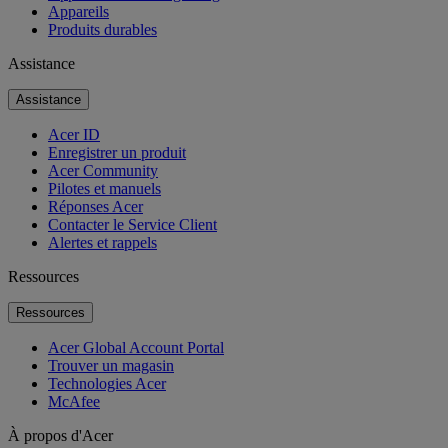
Appareils
Produits durables
Assistance
Assistance
Acer ID
Enregistrer un produit
Acer Community
Pilotes et manuels
Réponses Acer
Contacter le Service Client
Alertes et rappels
Ressources
Ressources
Acer Global Account Portal
Trouver un magasin
Technologies Acer
McAfee
À propos d'Acer