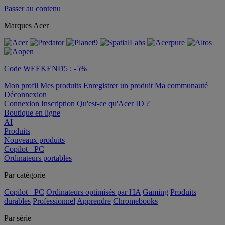
Passer au contenu
Marques Acer
Code WEEKEND5 : -5%
Mon profil
Mes produits
Enregistrer un produit
Ma communauté
Déconnexion
Connexion
Inscription
Qu'est-ce qu'Acer ID ?
Boutique en ligne
AI
Produits
Nouveaux produits
Copilot+ PC
Ordinateurs portables
Par catégorie
Copilot+ PC
Ordinateurs optimisés par l'IA
Gaming
Produits
durables
Professionnel
Apprendre
Chromebooks
Par série