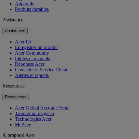
Appareils
Produits durables
Assistance
Assistance
Acer ID
Enregistrer un produit
Acer Community
Pilotes et manuels
Réponses Acer
Contacter le Service Client
Alertes et rappels
Ressources
Ressources
Acer Global Account Portal
Trouver un magasin
Technologies Acer
McAfee
À propos d'Acer