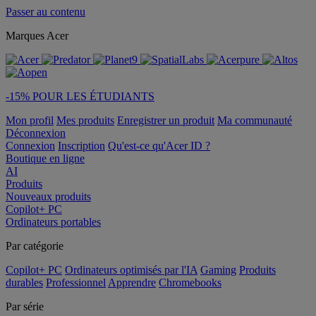
Passer au contenu
Marques Acer
-15% POUR LES ÉTUDIANTS
Mon profil
Mes produits
Enregistrer un produit
Ma communauté
Déconnexion
Connexion
Inscription
Qu'est-ce qu'Acer ID ?
Boutique en ligne
AI
Produits
Nouveaux produits
Copilot+ PC
Ordinateurs portables
Par catégorie
Copilot+ PC
Ordinateurs optimisés par l'IA
Gaming
Produits
durables
Professionnel
Apprendre
Chromebooks
Par série