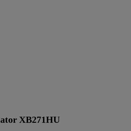
dator XB271HU