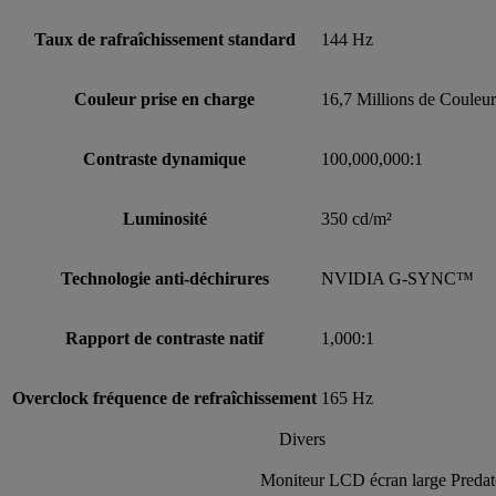
Taux de rafraîchissement standard
144 Hz
Couleur prise en charge
16,7 Millions de Couleur
Contraste dynamique
100,000,000:1
Luminosité
350 cd/m²
Technologie anti-déchirures
NVIDIA G-SYNC™
Rapport de contraste natif
1,000:1
Overclock fréquence de refraîchissement
165 Hz
Divers
Moniteur LCD écran large Pred