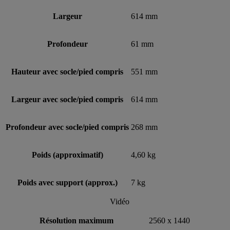
Largeur
614 mm
Profondeur
61 mm
Hauteur avec socle/pied compris
551 mm
Largeur avec socle/pied compris
614 mm
Profondeur avec socle/pied compris
268 mm
Poids (approximatif)
4,60 kg
Poids avec support (approx.)
7 kg
Vidéo
Résolution maximum
2560 x 1440