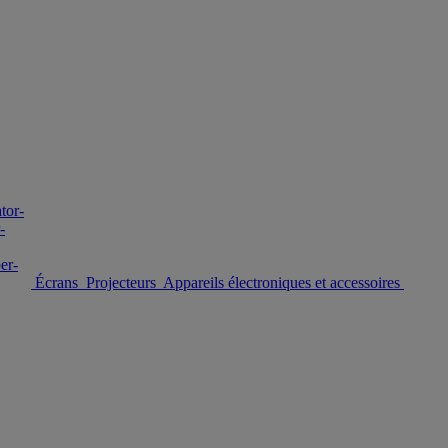
Écrans
Projecteurs
Appareils électroniques et accessoires