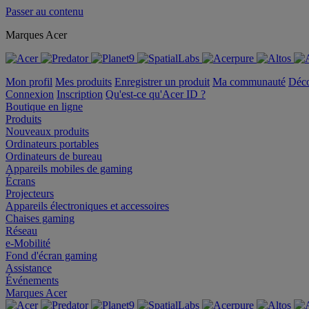
Passer au contenu
Marques Acer
Mon profil
Mes produits
Enregistrer un produit
Ma communauté
Déc
Connexion
Inscription
Qu'est-ce qu'Acer ID ?
Boutique en ligne
Produits
Nouveaux produits
Ordinateurs portables
Ordinateurs de bureau
Appareils mobiles de gaming
Écrans
Projecteurs
Appareils électroniques et accessoires
Chaises gaming
Réseau
e-Mobilité
Fond d'écran gaming
Assistance
Événements
Marques Acer