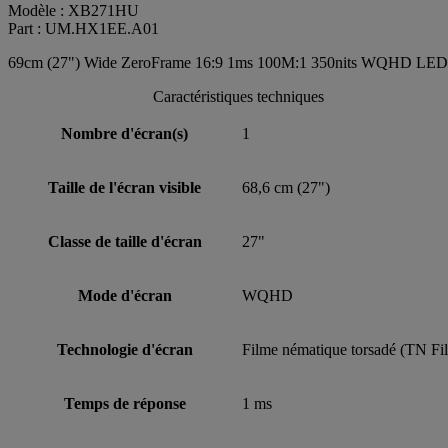
Modèle : XB271HU
Part : UM.HX1EE.A01
69cm (27") Wide ZeroFrame 16:9 1ms 100M:1 350nits WQHD LE
Caractéristiques techniques
Nombre d'écran(s)
1
Taille de l'écran visible
68,6 cm (27")
Classe de taille d'écran
27"
Mode d'écran
WQHD
Technologie d'écran
Filme nématique torsadé (TN Fi
Temps de réponse
1 ms