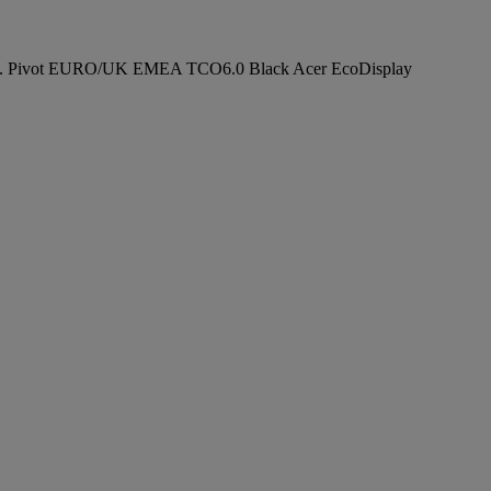
j. Pivot EURO/UK EMEA TCO6.0 Black Acer EcoDisplay