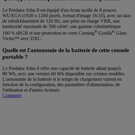
Le Predator Atlas 8 est équipé d'un écran tactile de 8 pouces
WUXGA (1920 x 1200 pixels, format d'image 16:10), avec un taux
de rafraîchissement de 120 Hz, une prise en charge VRR, une
luminosité maximale de 500 cd/m², une gamme colorimétrique
®
®
100 % sRGB et une protection en verre Corning
Gorilla
Glass
Victus™ avec DXC.
Quelle est l'autonomie de la batterie de cette console
portable ?
Le Predator Atlas 8 offre une capacité de batterie allant jusqu'à
80 Wh, avec une version 60 Wh disponible sur certains modèles.
L'autonomie de la batterie et le temps de chargement varient en
fonction de la configuration, des paramètres d'alimentation, de
l'utilisation et d'autres facteurs.
Comparer