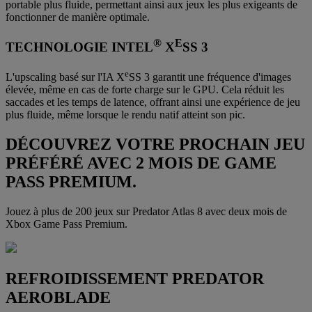
portable plus fluide, permettant ainsi aux jeux les plus exigeants de
fonctionner de manière optimale.
®
E
TECHNOLOGIE INTEL
X
SS 3
e
L'upscaling basé sur l'IA X
SS 3 garantit une fréquence d'images
élevée, même en cas de forte charge sur le GPU. Cela réduit les
saccades et les temps de latence, offrant ainsi une expérience de jeu
plus fluide, même lorsque le rendu natif atteint son pic.
DÉCOUVREZ VOTRE PROCHAIN JEU
PRÉFÉRÉ AVEC 2 MOIS DE GAME
PASS PREMIUM.
Jouez à plus de 200 jeux sur Predator Atlas 8 avec deux mois de
Xbox Game Pass Premium.
REFROIDISSEMENT PREDATOR
AEROBLADE