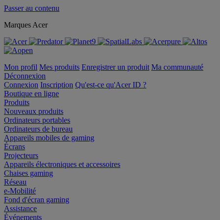
Passer au contenu
Marques Acer
Mon profil
Mes produits
Enregistrer un produit
Ma communauté
Déconnexion
Connexion
Inscription
Qu'est-ce qu'Acer ID ?
Boutique en ligne
Produits
Nouveaux produits
Ordinateurs portables
Ordinateurs de bureau
Appareils mobiles de gaming
Écrans
Projecteurs
Appareils électroniques et accessoires
Chaises gaming
Réseau
e-Mobilité
Fond d'écran gaming
Assistance
Événements