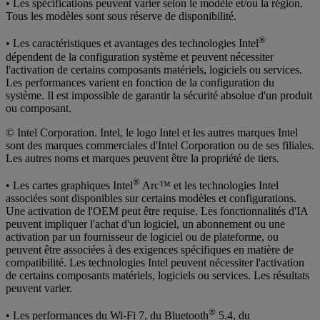
• Les spécifications peuvent varier selon le modèle et/ou la région.
Tous les modèles sont sous réserve de disponibilité.
®
• Les caractéristiques et avantages des technologies Intel
dépendent de la configuration système et peuvent nécessiter
l'activation de certains composants matériels, logiciels ou services.
Les performances varient en fonction de la configuration du
système. Il est impossible de garantir la sécurité absolue d'un produit
ou composant.
© Intel Corporation. Intel, le logo Intel et les autres marques Intel
sont des marques commerciales d'Intel Corporation ou de ses filiales.
Les autres noms et marques peuvent être la propriété de tiers.
®
• Les cartes graphiques Intel
Arc™ et les technologies Intel
associées sont disponibles sur certains modèles et configurations.
Une activation de l'OEM peut être requise. Les fonctionnalités d'IA
peuvent impliquer l'achat d'un logiciel, un abonnement ou une
activation par un fournisseur de logiciel ou de plateforme, ou
peuvent être associées à des exigences spécifiques en matière de
compatibilité. Les technologies Intel peuvent nécessiter l'activation
de certains composants matériels, logiciels ou services. Les résultats
peuvent varier.
®
• Les performances du Wi‑Fi 7, du Bluetooth
5.4, du