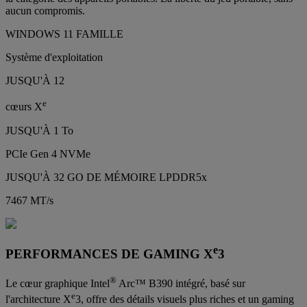
aucun compromis.
WINDOWS 11 FAMILLE
Système d'exploitation
JUSQU'À 12
e
cœurs X
JUSQU'À 1 To
PCIe Gen 4 NVMe
JUSQU'À 32 GO DE MÉMOIRE LPDDR5x
7467 MT/s
e
PERFORMANCES DE GAMING X
3
®
Le cœur graphique Intel
Arc™ B390 intégré, basé sur
e
l'architecture X
3, offre des détails visuels plus riches et un gaming