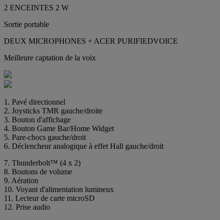
2 ENCEINTES 2 W
Sortie portable
DEUX MICROPHONES + ACER PURIFIEDVOICE
Meilleure captation de la voix
1. Pavé directionnel
2. Joysticks TMR gauche/droite
3. Bouton d'affichage
4. Bouton Game Bar/Home Widget
5. Pare-chocs gauche/droit
6. Déclencheur analogique à effet Hall gauche/droit
7. Thunderbolt™ (4 x 2)
8. Boutons de volume
9. Aération
10. Voyant d'alimentation lumineux
11. Lecteur de carte microSD
12. Prise audio