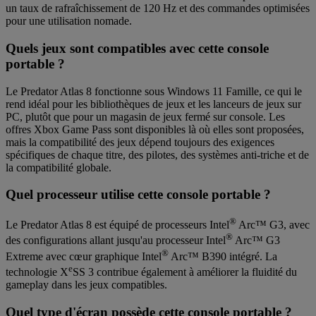
un taux de rafraîchissement de 120 Hz et des commandes optimisées
pour une utilisation nomade.
Quels jeux sont compatibles avec cette console
portable ?
Le Predator Atlas 8 fonctionne sous Windows 11 Famille, ce qui le
rend idéal pour les bibliothèques de jeux et les lanceurs de jeux sur
PC, plutôt que pour un magasin de jeux fermé sur console. Les
offres Xbox Game Pass sont disponibles là où elles sont proposées,
mais la compatibilité des jeux dépend toujours des exigences
spécifiques de chaque titre, des pilotes, des systèmes anti-triche et de
la compatibilité globale.
Quel processeur utilise cette console portable ?
®
Le Predator Atlas 8 est équipé de processeurs Intel
Arc™ G3, avec
®
des configurations allant jusqu'au processeur Intel
Arc™ G3
®
Extreme avec cœur graphique Intel
Arc™ B390 intégré. La
e
technologie X
SS 3 contribue également à améliorer la fluidité du
gameplay dans les jeux compatibles.
Quel type d'écran possède cette console portable ?