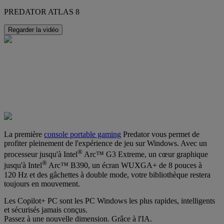
PREDATOR ATLAS 8
Regarder la vidéo
La première
console portable gaming
Predator vous permet de
profiter pleinement de l'expérience de jeu sur Windows. Avec un
®
processeur jusqu'à Intel
Arc™ G3 Extreme, un cœur graphique
®
jusqu'à Intel
Arc™ B390, un écran WUXGA+ de 8 pouces à
120 Hz et des gâchettes à double mode, votre bibliothèque restera
toujours en mouvement.
Les Copilot+ PC sont les PC Windows les plus rapides, intelligents
et sécurisés jamais conçus.
Passez à une nouvelle dimension. Grâce à l'IA.