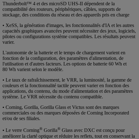
Thunderbolt™ 4 et des microSD UHS‑II dépendent de la
compatibilité des routeurs, périphériques, câbles, supports de
stockage, des conditions du réseau et des appareils pris en charge
• XeSS, la génération d'images, les fonctionnalités d'IA et les autres
capacités graphiques avancées peuvent nécessiter des jeux, logiciels,
pilotes ou configurations système compatibles. Les résultats peuvent
varier.
L'autonomie de la batterie et le temps de chargement varient en
fonction de la configuration, des paramètres d'alimentation, de
l'utilisation et d'autres facteurs. Les options de batterie 60 Wh et
80 Wh varient selon le modèle.
• Le taux de rafraîchissement, le VRR, la luminosité, la gamme de
couleurs et la fonctionnalité tactile peuvent varier en fonction des
applications, du contenu, du mode d'alimentation et des paramètres
système. Le VRR nécessite du contenu compatible.
• Corning, Gorilla, Gorilla Glass et Victus sont des marques
commerciales ou des marques déposées de Corning Incorporated
et/ou de ses filiales.
®
®
• Le verre Corning
Gorilla
Glass avec DXC est conçu pour
améliorer la clarté optique et réduire les reflets, tout en conservant la