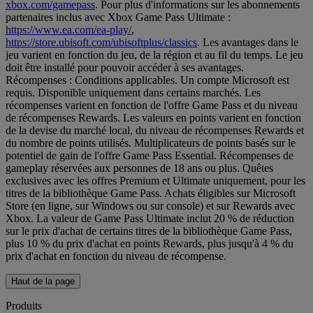
xbox.com/gamepass
. Pour plus d'informations sur les abonnements
partenaires inclus avec Xbox Game Pass Ultimate :
https://www.ea.com/ea-play/
,
https://store.ubisoft.com/ubisoftplus/classics
. Les avantages dans le
jeu varient en fonction du jeu, de la région et au fil du temps. Le jeu
doit être installé pour pouvoir accéder à ses avantages.
Récompenses : Conditions applicables. Un compte Microsoft est
requis. Disponible uniquement dans certains marchés. Les
récompenses varient en fonction de l'offre Game Pass et du niveau
de récompenses Rewards. Les valeurs en points varient en fonction
de la devise du marché local, du niveau de récompenses Rewards et
du nombre de points utilisés. Multiplicateurs de points basés sur le
potentiel de gain de l'offre Game Pass Essential. Récompenses de
gameplay réservées aux personnes de 18 ans ou plus. Quêtes
exclusives avec les offres Premium et Ultimate uniquement, pour les
titres de la bibliothèque Game Pass. Achats éligibles sur Microsoft
Store (en ligne, sur Windows ou sur console) et sur Rewards avec
Xbox. La valeur de Game Pass Ultimate inclut 20 % de réduction
sur le prix d'achat de certains titres de la bibliothèque Game Pass,
plus 10 % du prix d'achat en points Rewards, plus jusqu'à 4 % du
prix d'achat en fonction du niveau de récompense.
Haut de la page
Produits