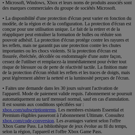
• Microsoft, Windows, Xbox et leurs noms de produits associés sont
des marques commerciales du groupe de sociétés Microsoft.
• La disponibilité d'une protection d'écran peut varier en fonction du
modèle, de la région et de la configuration. La protection d'écran est
conçue pour une utilisation unique. Le fait de la retirer et de la
réappliquer peut entraîner la formation de bulles ou réduire son
pouvoir adhésif. La protection d'écran protège contre les rayures et
les reflets, mais ne garantit pas une protection contre les chutes
importantes ou les chocs violents. Si la protection d'écran est
fissurée, ébréchée, décollée ou endommagée d'une autre façon,
cessez de l'utiliser et remplacez-la immédiatement pour éviter tout
risque de blessure ou de perte de réactivité tactile. La finition mate
de la protection d'écran réduit les reflets et les traces de doigts, mais
peut légèrement altérer la netteté et la luminosité perçues de l'écran.
• Faites une demande dans les 30 jours suivant l'activation de
l'appareil. Mode de paiement valide requis. l'abonnement se poursuit
automatiquement au tarif mensuel normal, sauf en cas d'annulation.
Il est soumis aux conditions spécifiées sur :
xbox.com/subscriptionterms
. Les membres existants Essential et
Premium éligibles passeront à l'abonnement Ultimate. Consultez
xbox.com/code-conversion
. Les avantages varient selon l'offre
Xbox Game Pass. La bibliothèque de jeux évolue au fil du temps,
selon la région, l'appareil et l'offre Xbox Game Pass.