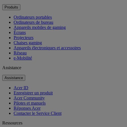
Produits
Ordinateurs portables
Ordinateurs de bureau
Appareils mobiles de gaming
Écrans
Projecteurs
Chaises gaming
Appareils électroniques et accessoires
Réseau
e-Mobilité
Assistance
Assistance
Acer ID
Enregistrer un produit
Acer Community
Pilotes et manuels
Réponses Acer
Contacter le Service Client
Ressources