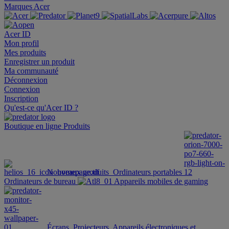
Marques Acer
Acer ID
Mon profil
Mes produits
Enregistrer un produit
Ma communauté
Déconnexion
Connexion
Inscription
Qu'est-ce qu'Acer ID ?
Boutique en ligne
Produits
Nouveaux produits
Ordinateurs portables
Ordinateurs de bureau
Appareils mobiles de gaming
Écrans
Projecteurs
Appareils électroniques et