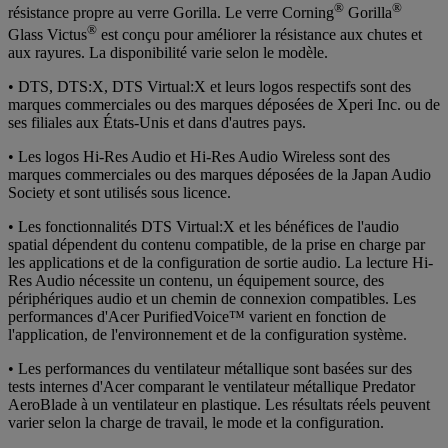
®
®
résistance propre au verre Gorilla. Le verre Corning
Gorilla
®
Glass Victus
est conçu pour améliorer la résistance aux chutes et
aux rayures. La disponibilité varie selon le modèle.
• DTS, DTS:X, DTS Virtual:X et leurs logos respectifs sont des
marques commerciales ou des marques déposées de Xperi Inc. ou de
ses filiales aux États-Unis et dans d'autres pays.
• Les logos Hi-Res Audio et Hi-Res Audio Wireless sont des
marques commerciales ou des marques déposées de la Japan Audio
Society et sont utilisés sous licence.
• Les fonctionnalités DTS Virtual:X et les bénéfices de l'audio
spatial dépendent du contenu compatible, de la prise en charge par
les applications et de la configuration de sortie audio. La lecture Hi-
Res Audio nécessite un contenu, un équipement source, des
périphériques audio et un chemin de connexion compatibles. Les
performances d'Acer PurifiedVoice™ varient en fonction de
l'application, de l'environnement et de la configuration système.
• Les performances du ventilateur métallique sont basées sur des
tests internes d'Acer comparant le ventilateur métallique Predator
AeroBlade à un ventilateur en plastique. Les résultats réels peuvent
varier selon la charge de travail, le mode et la configuration.