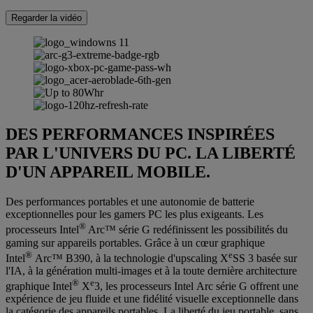
Regarder la vidéo
DES PERFORMANCES INSPIRÉES
PAR L'UNIVERS DU PC. LA LIBERTÉ
D'UN APPAREIL MOBILE.
Des performances portables et une autonomie de batterie
exceptionnelles pour les gamers PC les plus exigeants. Les
®
processeurs Intel
Arc™ série G redéfinissent les possibilités du
gaming sur appareils portables. Grâce à un cœur graphique
®
e
Intel
Arc™ B390, à la technologie d'upscaling X
SS 3 basée sur
l'IA, à la génération multi-images et à la toute dernière architecture
®
e
graphique Intel
X
3, les processeurs Intel Arc série G offrent une
expérience de jeu fluide et une fidélité visuelle exceptionnelle dans
la catégorie des appareils portables. La liberté du jeu portable, sans