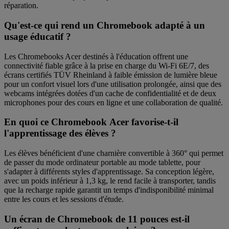
réparation.
Qu'est-ce qui rend un Chromebook adapté à un
usage éducatif ?
Les Chromebooks Acer destinés à l'éducation offrent une
connectivité fiable grâce à la prise en charge du Wi-Fi 6E/7, des
écrans certifiés TÜV Rheinland à faible émission de lumière bleue
pour un confort visuel lors d'une utilisation prolongée, ainsi que des
webcams intégrées dotées d'un cache de confidentialité et de deux
microphones pour des cours en ligne et une collaboration de qualité.
En quoi ce Chromebook Acer favorise-t-il
l'apprentissage des élèves ?
Les élèves bénéficient d'une charnière convertible à 360° qui permet
de passer du mode ordinateur portable au mode tablette, pour
s'adapter à différents styles d'apprentissage. Sa conception légère,
avec un poids inférieur à 1,3 kg, le rend facile à transporter, tandis
que la recharge rapide garantit un temps d'indisponibilité minimal
entre les cours et les sessions d'étude.
Un écran de Chromebook de 11 pouces est-il