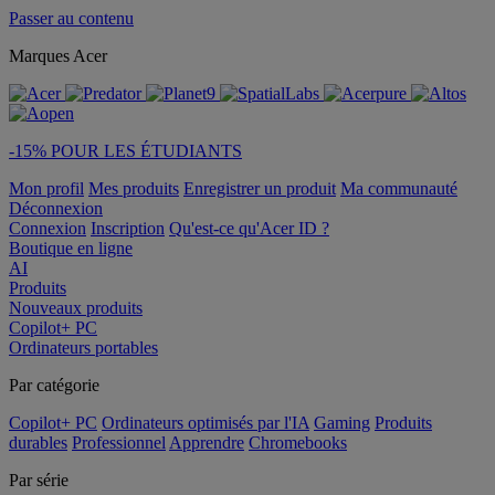
Passer au contenu
Marques Acer
-15% POUR LES ÉTUDIANTS
Mon profil
Mes produits
Enregistrer un produit
Ma communauté
Déconnexion
Connexion
Inscription
Qu'est-ce qu'Acer ID ?
Boutique en ligne
AI
Produits
Nouveaux produits
Copilot+ PC
Ordinateurs portables
Par catégorie
Copilot+ PC
Ordinateurs optimisés par l'IA
Gaming
Produits
durables
Professionnel
Apprendre
Chromebooks
Par série