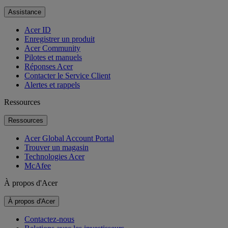
Assistance
Acer ID
Enregistrer un produit
Acer Community
Pilotes et manuels
Réponses Acer
Contacter le Service Client
Alertes et rappels
Ressources
Ressources
Acer Global Account Portal
Trouver un magasin
Technologies Acer
McAfee
À propos d'Acer
À propos d'Acer
Contactez-nous