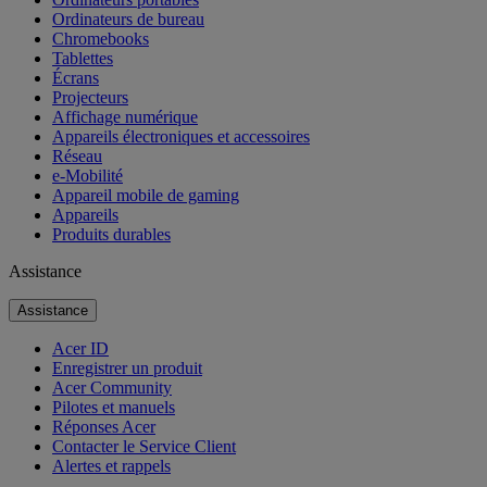
Ordinateurs de bureau
Chromebooks
Tablettes
Écrans
Projecteurs
Affichage numérique
Appareils électroniques et accessoires
Réseau
e-Mobilité
Appareil mobile de gaming
Appareils
Produits durables
Assistance
Assistance
Acer ID
Enregistrer un produit
Acer Community
Pilotes et manuels
Réponses Acer
Contacter le Service Client
Alertes et rappels