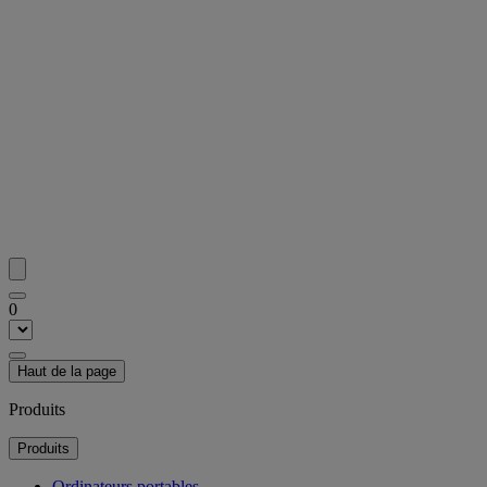
0
Haut de la page
Produits
Produits
Ordinateurs portables