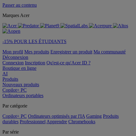
Passer au contenu
Marques Acer
-15% POUR LES ÉTUDIANTS
Mon profil
Mes produits
Enregistrer un produit
Ma communauté
Déconnexion
Connexion
Inscription
Qu'est-ce qu'Acer ID ?
Boutique en ligne
AI
Produits
Nouveaux produits
Copilot+ PC
Ordinateurs portables
Par catégorie
Copilot+ PC
Ordinateurs optimisés par l'IA
Gaming
Produits
durables
Professionnel
Apprendre
Chromebooks
Par série