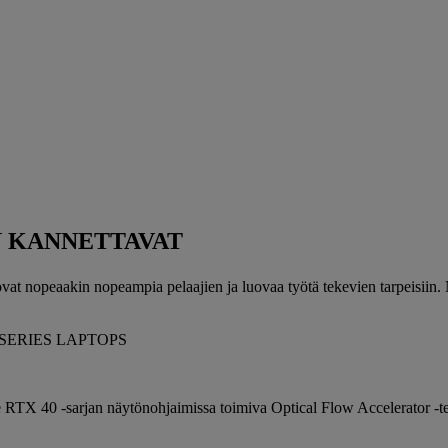
N KANNETTAVAT
 nopeaakin nopeampia pelaajien ja luovaa työtä tekevien tarpeisiin. N
TX 40 -sarjan näytönohjaimissa toimiva Optical Flow Accelerator -tekn