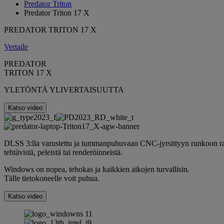
Predator Triton
Predator Triton 17 X
PREDATOR TRITON 17 X
Vertaile
PREDATOR
TRITON 17 X
YLETÖNTÄ YLIVERTAISUUTTA
Katso video
DLSS 3:lla varustettu ja tummanpuhuvaan CNC-jyrsittyyn runkoon rake
tehtävistä, peleistä tai renderöinneistä.
Windows on nopea, tehokas ja kaikkien aikojen turvallisin.
Tälle tietokoneelle voit puhua.
Katso video