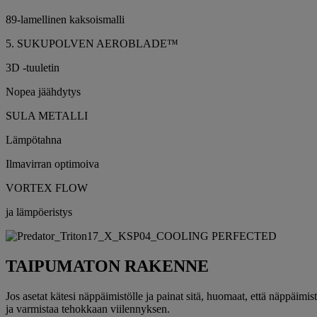
89-lamellinen kaksoismalli
5. SUKUPOLVEN AEROBLADE™
3D -tuuletin
Nopea jäähdytys
SULA METALLI
Lämpötahna
Ilmavirran optimoiva
VORTEX FLOW
ja lämpöeristys
TAIPUMATON RAKENNE
Jos asetat kätesi näppäimistölle ja painat sitä, huomaat, että näppäi
ja varmistaa tehokkaan viilennyksen.