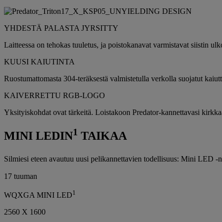
YHDESTÄ PALASTA JYRSITTY
Laitteessa on tehokas tuuletus, ja poistokanavat varmistavat siistin ul
KUUSI KAIUTINTA
Ruostumattomasta 304-teräksestä valmistetulla verkolla suojatut kaiutt
KAIVERRETTU RGB-LOGO
Yksityiskohdat ovat tärkeitä. Loistakoon Predator-kannettavasi kirkka
1
MINI LEDIN
TAIKAA
Silmiesi eteen avautuu uusi pelikannettavien todellisuus: Mini LED -n
17 tuuman
1
WQXGA MINI LED
2560 X 1600