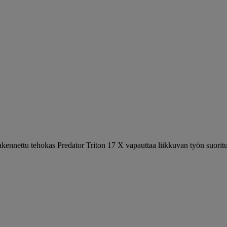
nnettu tehokas Predator Triton 17 X vapauttaa liikkuvan työn suoritus