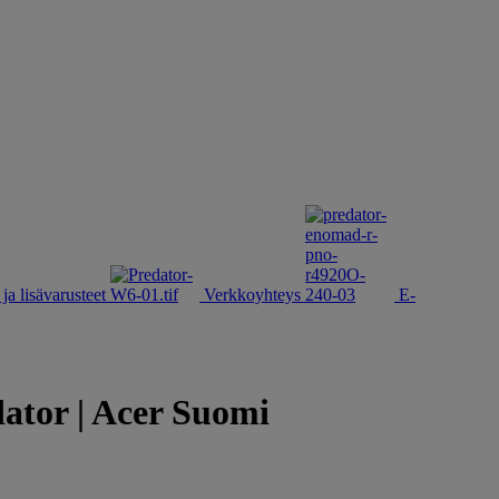
ja lisävarusteet
Verkkoyhteys
E-
tor | Acer Suomi