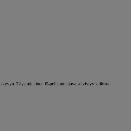
kyvyn. Täysimittainen i9-pelikannettava selviytyy kaikista