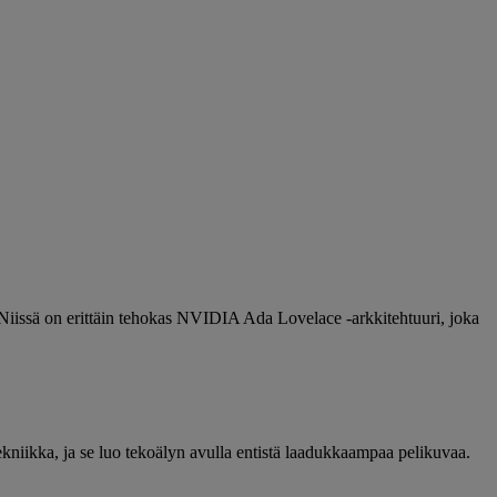
iissä on erittäin tehokas NVIDIA Ada Lovelace -arkkitehtuuri, joka
iikka, ja se luo tekoälyn avulla entistä laadukkaampaa pelikuvaa.