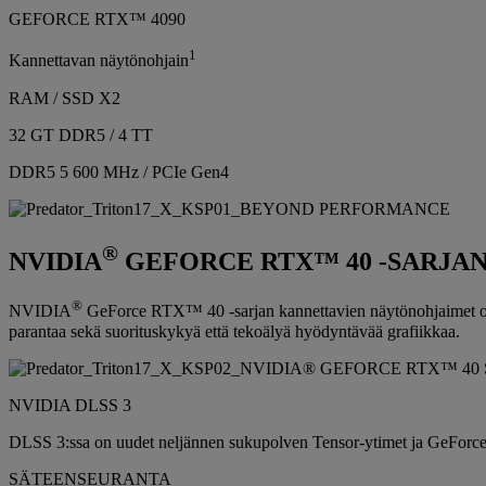
GEFORCE RTX™ 4090
1
Kannettavan näytönohjain
RAM / SSD X2
32 GT DDR5 / 4 TT
DDR5 5 600 MHz / PCIe Gen4
®
NVIDIA
GEFORCE RTX™ 40 -SARJA
®
NVIDIA
GeForce RTX™ 40 -sarjan kannettavien näytönohjaimet ovat
parantaa sekä suorituskykyä että tekoälyä hyödyntävää grafiikkaa.
NVIDIA DLSS 3
DLSS 3:ssa on uudet neljännen sukupolven Tensor-ytimet ja GeForce R
SÄTEENSEURANTA