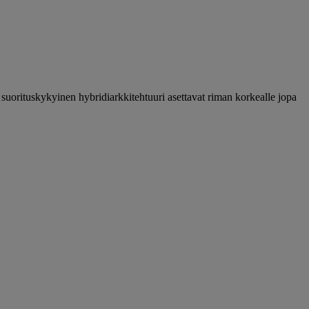
 suorituskykyinen hybridiarkkitehtuuri asettavat riman korkealle jopa