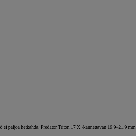
mistö ei paljoa hetkahda. Predator Triton 17 X -kannettavan 19,9–21,9 m