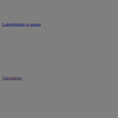
Laiteohjaimet ja oppaat
Takuutiedot