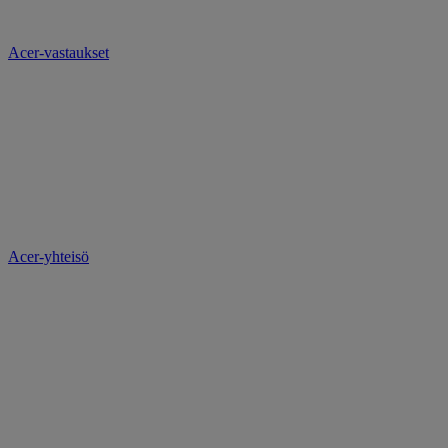
Acer-vastaukset
Acer-yhteisö