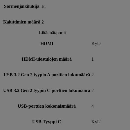
Sormenjälkilukija
Ei
Kaiuttimien määrä
2
Liitännät/portit
HDMI
Kyllä
HDMI-ulostulojen määrä
1
USB 3.2 Gen 2 tyypin A porttien lukumäärä
2
USB 3.2 Gen 2 tyypin C porttien lukumäärä
2
USB-porttien kokonaismäärä
4
USB Tyyppi C
Kyllä