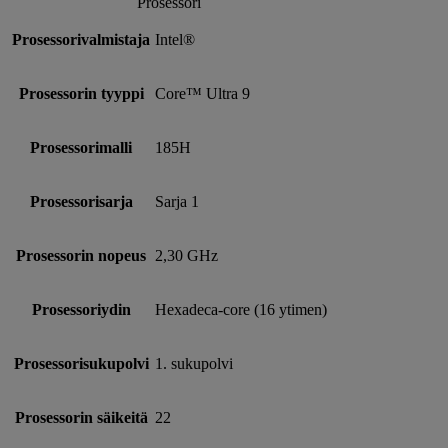
Prosessori
Prosessorivalmistaja
Intel®
Prosessorin tyyppi
Core™ Ultra 9
Prosessorimalli
185H
Prosessorisarja
Sarja 1
Prosessorin nopeus
2,30 GHz
Prosessoriydin
Hexadeca-core (16 ytimen)
Prosessorisukupolvi
1. sukupolvi
Prosessorin säikeitä
22