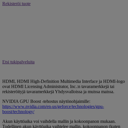
Rekisteröi tuote
Etsi tukipalveluita
HDMI, HDMI High-Definition Multimedia Interface ja HDMI-logo
ovat HDMI Licensing Administrator, Inc.:n tavaramerkkejä tai
rekisteröityjä tavaramerkkejä Yhdysvalloissa ja muissa maissa.
NVIDIA GPU Boost -tehostus näytönohjaimille:
https://www.nvidia.com/en-us/geforce/technologies/gpu-
boost/technology/
Akun käyttöaika voi vaihdella mallin ja kokoonpanon mukaan.
Todellinen akun käyttöaika vaihtelee mallin, kokoonpanon (kuten