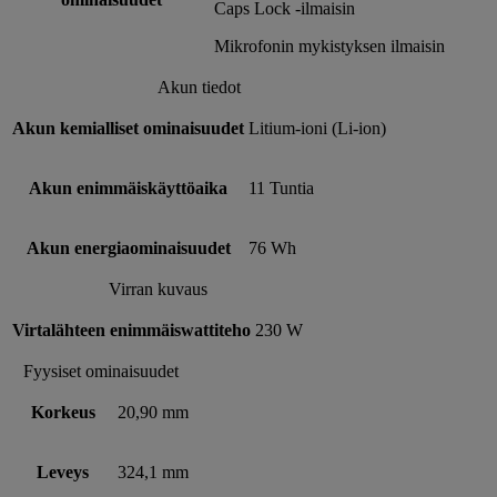
Caps Lock -ilmaisin
Mikrofonin mykistyksen ilmaisin
Akun tiedot
Akun kemialliset ominaisuudet
Litium-ioni (Li-ion)
Akun enimmäiskäyttöaika
11 Tuntia
Akun energiaominaisuudet
76 Wh
Virran kuvaus
Virtalähteen enimmäiswattiteho
230 W
Fyysiset ominaisuudet
Korkeus
20,90 mm
Leveys
324,1 mm