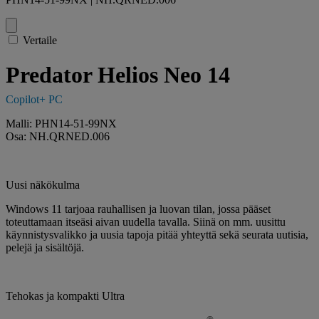
Vertaile
Predator Helios Neo 14
Copilot+ PC
Malli: PHN14-51-99NX
Osa: NH.QRNED.006
Uusi näkökulma
Windows 11 tarjoaa rauhallisen ja luovan tilan, jossa pääset
toteuttamaan itseäsi aivan uudella tavalla. Siinä on mm. uusittu
käynnistysvalikko ja uusia tapoja pitää yhteyttä sekä seurata uutisia,
pelejä ja sisältöjä.
Tehokas ja kompakti Ultra