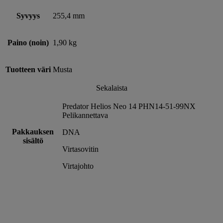
Syvyys
255,4 mm
Paino (noin)
1,90 kg
Tuotteen väri
Musta
Sekalaista
Predator Helios Neo 14 PHN14-51-99NX
Pelikannettava
Pakkauksen
DNA
sisältö
Virtasovitin
Virtajohto