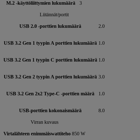
M.2 -käyttöliittymien lukumäärä
3
Liitännät/portit
USB 2.0 -porttien lukumäärä
2.0
USB 3.2 Gen 1 tyypin A porttien lukumäärä
1.0
USB 3.2 Gen 1 tyypin C porttien lukumäärä
1.0
USB 3.2 Gen 2 tyypin A porttien lukumäärä
3.0
USB 3.2 Gen 2x2 Type-C -porttien määrä
1.0
USB-porttien kokonaismäärä
8.0
Virran kuvaus
Virtalähteen enimmäiswattiteho
850 W