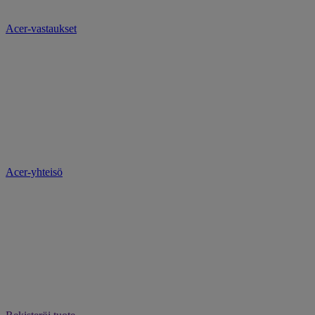
Acer-vastaukset
Acer-yhteisö