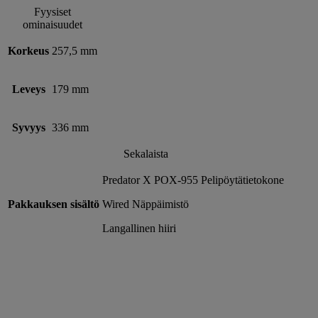
Fyysiset
ominaisuudet
Korkeus
257,5 mm
Leveys
179 mm
Syvyys
336 mm
Sekalaista
Predator X POX-955 Pelipöytätietokone
Pakkauksen sisältö
Wired Näppäimistö
Langallinen hiiri