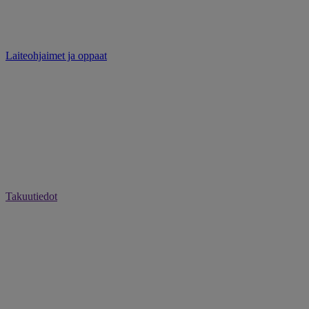
Laiteohjaimet ja oppaat
Takuutiedot