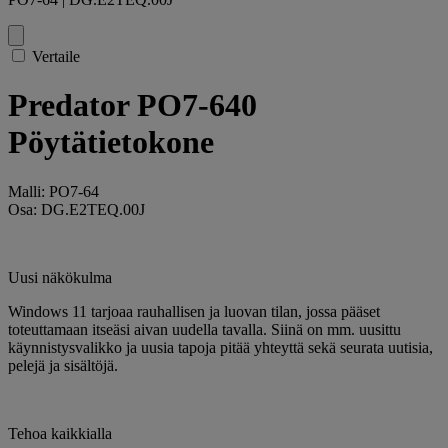
Vertaile
Predator PO7-640
Pöytätietokone
Malli: PO7-64
Osa: DG.E2TEQ.00J
Uusi näkökulma
Windows 11 tarjoaa rauhallisen ja luovan tilan, jossa pääset
toteuttamaan itseäsi aivan uudella tavalla. Siinä on mm. uusittu
käynnistysvalikko ja uusia tapoja pitää yhteyttä sekä seurata uutisia,
pelejä ja sisältöjä.
Tehoa kaikkialla