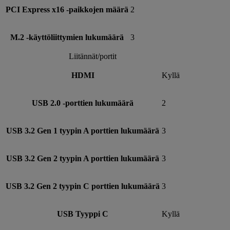
PCI Express x16 -paikkojen määrä
2
M.2 -käyttöliittymien lukumäärä
3
Liitännät/portit
HDMI
Kyllä
USB 2.0 -porttien lukumäärä
2
USB 3.2 Gen 1 tyypin A porttien lukumäärä
3
USB 3.2 Gen 2 tyypin A porttien lukumäärä
3
USB 3.2 Gen 2 tyypin C porttien lukumäärä
3
USB Tyyppi C
Kyllä