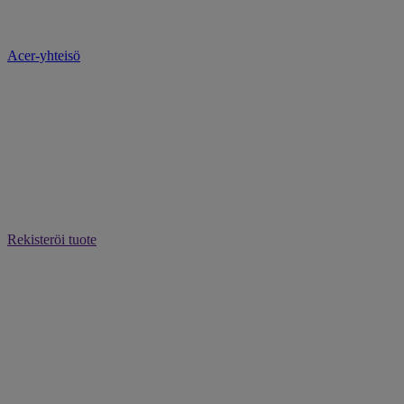
Acer-yhteisö
Rekisteröi tuote