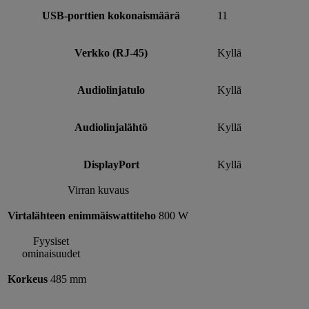
USB-porttien kokonaismäärä
11
Verkko (RJ-45)
Kyllä
Audiolinjatulo
Kyllä
Audiolinjalähtö
Kyllä
DisplayPort
Kyllä
Virran kuvaus
Virtalähteen enimmäiswattiteho
800 W
Fyysiset
ominaisuudet
Korkeus
485 mm