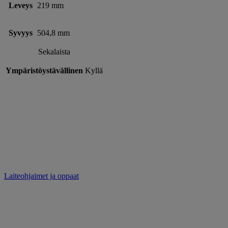
Leveys
219 mm
Syvyys
504,8 mm
Sekalaista
Ympäristöystävällinen
Kyllä
Laiteohjaimet ja oppaat