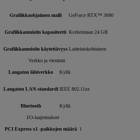
Grafiikkaohjaimen malli
GeForce RTX™ 3090
Grafiikkamuistin kapasiteetti
Korkeintaan 24 GB
Grafiikkamuistin käytettävyys
Laitteistokohtainen
Verkko ja viestintä
Langaton lähiverkko
Kyllä
Langaton LAN-standardi
IEEE 802.11ax
Bluetooth
Kyllä
I/O-laajennukset
PCI Express x1 -paikkojen määrä
1