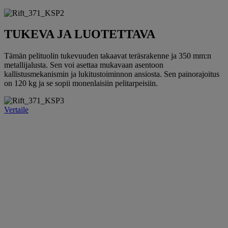
TUKEVA JA LUOTETTAVA
Tämän pelituolin tukevuuden takaavat teräsrakenne ja 350 mm:n
metallijalusta. Sen voi asettaa mukavaan asentoon
kallistusmekanismin ja lukitustoiminnon ansiosta. Sen painorajoitus
on 120 kg ja se sopii monenlaisiin pelitarpeisiin.
Vertaile