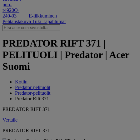
E-liikkuminen
Pelitaustakuva
Tuki
Tapahtumat
PREDATOR RIFT 371 |
PELITUOLI | Predator | Acer
Suomi
Kotiin
Predator-pelituolit
Predator-pelituolit
Predator Rift 371
PREDATOR RIFT 371
Vertaile
PREDATOR RIFT 371