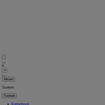
0
Alkuun
Tuotteet
Tuotteet
Kannettavat