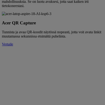
mahdollisuuksia. Se on luotu avuksesi, jotta saat kaiken irti
tietokoneestasi.
Acer QR Capture
Tunnista ja avaa QR-koodit näytössä nopeasti, jotta voit avata linkit
muutamassa sekunnissa etsimättä puhelinta.
Vertaile