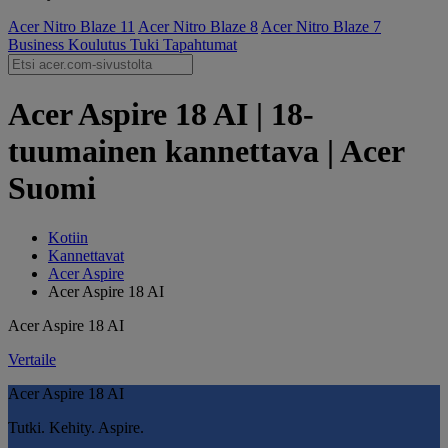
Acer Nitro Blaze 11
Acer Nitro Blaze 8
Acer Nitro Blaze 7
Business
Koulutus
Tuki
Tapahtumat
Acer Aspire 18 AI | 18-
tuumainen kannettava | Acer
Suomi
Kotiin
Kannettavat
Acer Aspire
Acer Aspire 18 AI
Acer Aspire 18 AI
Vertaile
Acer Aspire 18 AI
Tutki. Kehity. Aspire.