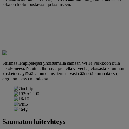
joka on luotu joustavaan pelaamiseen.
Striimaa lempipelejäsi yhdistämällä samaan Wi-Fi-verkkoon kuin
tietokoneesi. Nauti hallinnasta pienellä viiveellä, eloisasta 7 tuuman
kosketusnäytöstä ja mukaansatempaavasta äänestä kompaktissa,
ergonomisessa muodossa.
Saumaton laiteyhteys