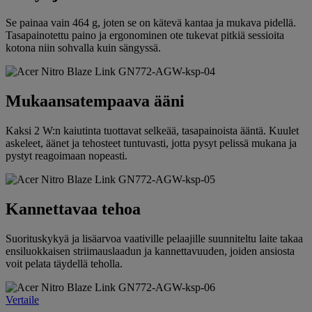
Se painaa vain 464 g, joten se on kätevä kantaa ja mukava pidellä.
Tasapainotettu paino ja ergonominen ote tukevat pitkiä sessioita
kotona niin sohvalla kuin sängyssä.
Mukaansatempaava ääni
Kaksi 2 W:n kaiutinta tuottavat selkeää, tasapainoista ääntä. Kuulet
askeleet, äänet ja tehosteet tuntuvasti, jotta pysyt pelissä mukana ja
pystyt reagoimaan nopeasti.
Kannettavaa tehoa
Suorituskykyä ja lisäarvoa vaativille pelaajille suunniteltu laite takaa
ensiluokkaisen striimauslaadun ja kannettavuuden, joiden ansiosta
voit pelata täydellä teholla.
Vertaile