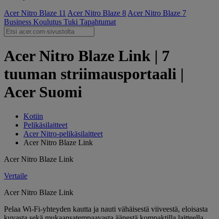
Acer Nitro Blaze 11
Acer Nitro Blaze 8
Acer Nitro Blaze 7
Business
Koulutus
Tuki
Tapahtumat
Acer Nitro Blaze Link | 7
tuuman striimausportaali |
Acer Suomi
Kotiin
Pelikäsilaitteet
Acer Nitro-pelikäsilaitteet
Acer Nitro Blaze Link
Acer Nitro Blaze Link
Vertaile
Acer Nitro Blaze Link
Pelaa Wi-Fi-yhteyden kautta ja nauti vähäisestä viiveestä, eloisasta
kuvasta sekä mukaansatempaavasta äänestä kompaktilla laitteella,