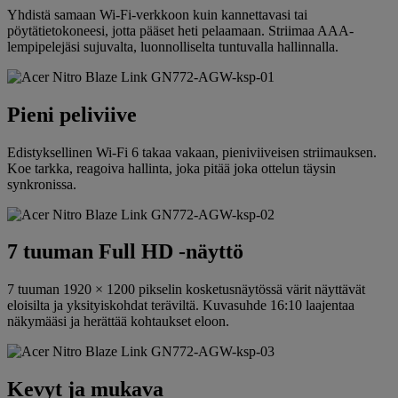
Yhdistä samaan Wi-Fi-verkkoon kuin kannettavasi tai
pöytätietokoneesi, jotta pääset heti pelaamaan. Striimaa AAA-
lempipelejäsi sujuvalta, luonnolliselta tuntuvalla hallinnalla.
Pieni peliviive
Edistyksellinen Wi-Fi 6 takaa vakaan, pieniviiveisen striimauksen.
Koe tarkka, reagoiva hallinta, joka pitää joka ottelun täysin
synkronissa.
7 tuuman Full HD -näyttö
7 tuuman 1920 × 1200 pikselin kosketusnäytössä värit näyttävät
eloisilta ja yksityiskohdat teräviltä. Kuvasuhde 16:10 laajentaa
näkymääsi ja herättää kohtaukset eloon.
Kevyt ja mukava