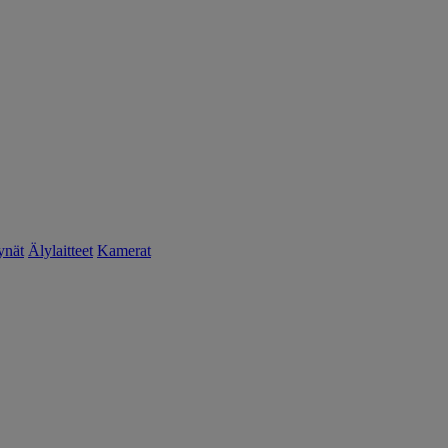
ynät
Älylaitteet
Kamerat