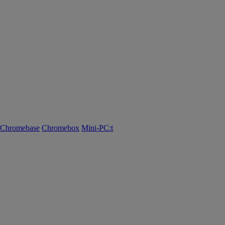
Chromebase
Chromebox
Mini-PC:t