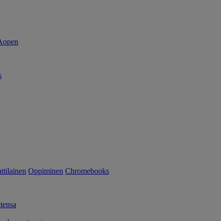
s
tilainen
Oppiminen
Chromebooks
tensa