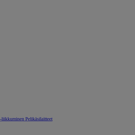
-liikkuminen
Pelikäsilaitteet