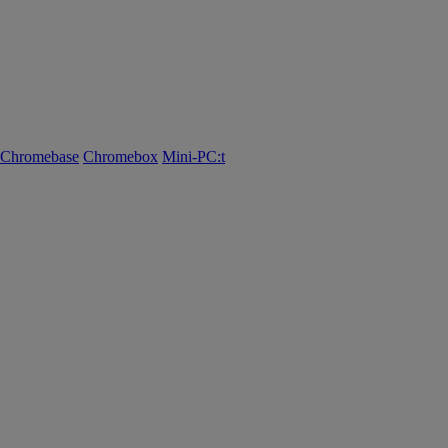
Chromebase
Chromebox
Mini-PC:t