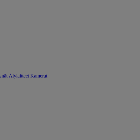
ynät
Älylaitteet
Kamerat