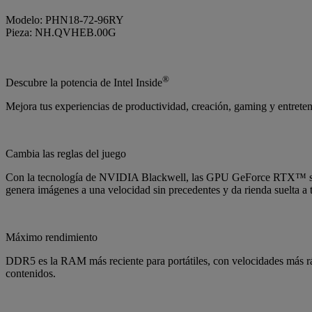
Modelo: PHN18-72-96RY
Pieza: NH.QVHEB.00G
®
Descubre la potencia de Intel Inside
Mejora tus experiencias de productividad, creación, gaming y entrete
Cambia las reglas del juego
Con la tecnología de NVIDIA Blackwell, las GPU GeForce RTX™ serie
genera imágenes a una velocidad sin precedentes y da rienda suelta a
Máximo rendimiento
DDR5 es la RAM más reciente para portátiles, con velocidades más 
contenidos.