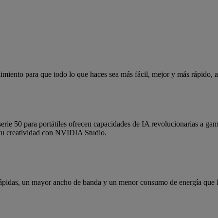
nimiento para que todo lo que haces sea más fácil, mejor y más rápido,
 50 para portátiles ofrecen capacidades de IA revolucionarias a gam
 tu creatividad con NVIDIA Studio.
rápidas, un mayor ancho de banda y un menor consumo de energía que D