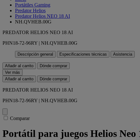
Portátiles Gaming
Predator Helios
Predator Helios NEO 18 AI
NH.QVHEB.00G
PREDATOR HELIOS NEO 18 AI
PHN18-72-96RY | NH.QVHEB.00G
Descripción general
Especificaciones técnicas
Asistencia
Añadir al carrito
Dónde comprar
Ver más
Añadir al carrito
Dónde comprar
PREDATOR HELIOS NEO 18 AI
PHN18-72-96RY | NH.QVHEB.00G
Comparar
Portátil para juegos Helios Ne