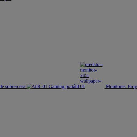
de sobremesa
Gaming portátil
Monitores
Proy