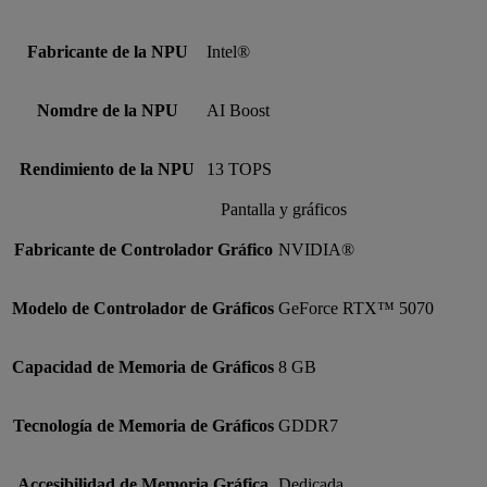
Fabricante de la NPU
Intel®
Nomdre de la NPU
AI Boost
Rendimiento de la NPU
13 TOPS
Pantalla y gráficos
Fabricante de Controlador Gráfico
NVIDIA®
Modelo de Controlador de Gráficos
GeForce RTX™ 5070
Capacidad de Memoria de Gráficos
8 GB
Tecnología de Memoria de Gráficos
GDDR7
Accesibilidad de Memoria Gráfica
Dedicada