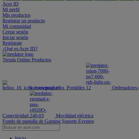
Acer ID
Mi perfil
Mis productos
Registrar un producto
Mi comunidad
Cerrar sesión
Iniciar sesión
Regístrate
¿Qué es Acer ID?
Tienda Online
Productos
Nuevos productos
Portátiles
Ordenadores 
Conectividad
Movilidad eléctrica
Fondo de pantalla de Gaming
Soporte
Eventos
Inicio