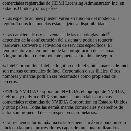
comerciales registradas de HDMI Licensing Administrator, Inc. en
Estados Unidos y otros países.
• Las especificaciones pueden variar en función del modelo o la
región. Todos los modelos están sujetos a disponibilidad
®
• Las características y las ventajas de las tecnologías Intel
dependen de la configuración del sistema y podrían requerir
hardware, software o activación de servicios específicos. El
rendimiento varía en función de la configuración del sistema.
Ningún producto o componente puede ser totalmente seguro.
© Intel Corporation. Intel, el logotipo de Intel y otras marcas de Intel
son marcas comerciales de Intel Corporation o sus filiales. Otros
nombres y marcas podrían ser reclamados como propiedad de
terceros.
• ©2026 NVIDIA Corporation. NVIDIA, el logotipo de NVIDIA,
GeForce y GeForce RTX son marcas comerciales o marcas
comerciales registradas de NVIDIA Corporation en Estados Unidos
y otros países. Todas las demás marcas comerciales y derechos de
autor son propiedad de sus respectivos propietarios.
• La frecuencia turbo máxima es la frecuencia máxima para un solo
núcleo a la que el procesador es capaz de funcionar utilizando la