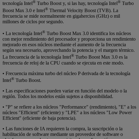
®
®
tecnología Intel
Turbo Boost y, si las hay, tecnología Intel
Turbo
®
Boost Max 3.0 e Intel
Thermal Velocity Boost (TVB). La
frecuencia se mide normalmente en gigahercios (GHz) o mil
millones de ciclos por segundo.
®
• La tecnología Intel
Turbo Boost Max 3.0 identifica los núcleos
con mejor rendimiento del procesador y proporciona un rendimiento
mejorado en esos núcleos mediante el aumento de la frecuencia
según sea necesario, aprovechando la potencia y el margen térmico.
®
La frecuencia de la tecnología Intel
Turbo Boost Max 3.0 es la
frecuencia de reloj de la CPU cuando se ejecuta en este modo.
• Frecuencia máxima turbo del núcleo P derivada de la tecnología
®
Intel
Turbo Boost.
• Las especificaciones pueden variar en función del modelo o la
región. Todos los modelos están sujetos a disponibilidad.
• "P" se refiere a los núcleos "Performance" (rendimiento), "E" a los
núcleos "Efficient" (eficiente) y "LPE" a los núcleos "Low Power
Efficient" (eficiente de baja potencia).
• Las funciones de IA requieren la compra, la suscripción o la
habilitación de software mediante un proveedor de software o