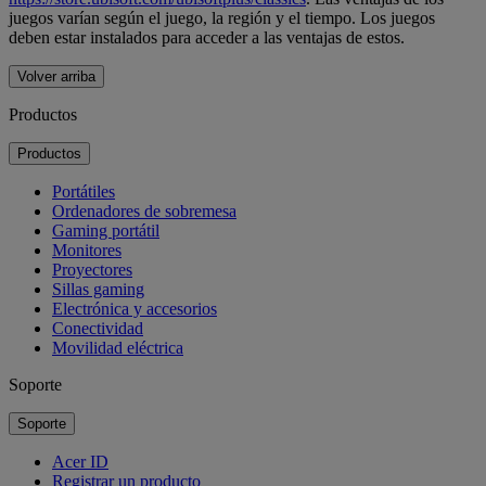
juegos varían según el juego, la región y el tiempo. Los juegos
deben estar instalados para acceder a las ventajas de estos.
Volver arriba
Productos
Productos
Portátiles
Ordenadores de sobremesa
Gaming portátil
Monitores
Proyectores
Sillas gaming
Electrónica y accesorios
Conectividad
Movilidad eléctrica
Soporte
Soporte
Acer ID
Registrar un producto