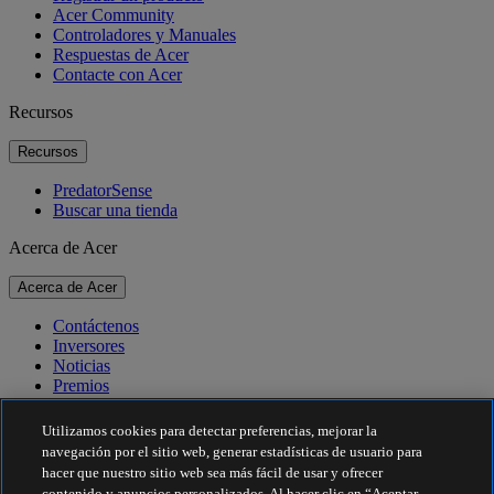
Acer Community
Controladores y Manuales
Respuestas de Acer
Contacte con Acer
Recursos
Recursos
PredatorSense
Buscar una tienda
Acerca de Acer
Acerca de Acer
Contáctenos
Inversores
Noticias
Premios
Eventos
Utilizamos cookies para detectar preferencias, mejorar la
Sostenibilidad
navegación por el sitio web, generar estadísticas de usuario para
hacer que nuestro sitio web sea más fácil de usar y ofrecer
Sostenibilidad
contenido y anuncios personalizados. Al hacer clic en “Aceptar