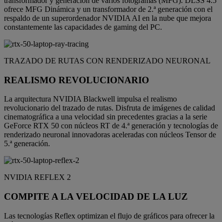
transformador y generación de varios fotogramas (MFG). DLSS 4.5
ofrece MFG Dinámica y un transformador de 2.ª generación con el
respaldo de un superordenador NVIDIA AI en la nube que mejora
constantemente las capacidades de gaming del PC.
TRAZADO DE RUTAS CON RENDERIZADO NEURONAL
REALISMO REVOLUCIONARIO
La arquitectura NVIDIA Blackwell impulsa el realismo
revolucionario del trazado de rutas. Disfruta de imágenes de calidad
cinematográfica a una velocidad sin precedentes gracias a la serie
GeForce RTX 50 con núcleos RT de 4.ª generación y tecnologías de
renderizado neuronal innovadoras aceleradas con núcleos Tensor de
5.ª generación.
NVIDIA REFLEX 2
COMPITE A LA VELOCIDAD DE LA LUZ
Las tecnologías Reflex optimizan el flujo de gráficos para ofrecer la