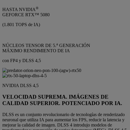
®
HASTA NVIDIA
GEFORCE RTX™ 5080
(1.801 TOPS de IA)
a
NÚCLEOS TENSOR DE 5.
GENERACIÓN
MÁXIMO RENDIMIENTO DE IA
con FP4 y DLSS 4,5
NVIDIA DLSS 4,5
VELOCIDAD SUPREMA. IMÁGENES DE
CALIDAD SUPERIOR. POTENCIADO POR IA.
DLSS es un conjunto revolucionario de tecnologías de renderizado
neuronal que utiliza IA para aumentar los FPS, reducir la latencia y
mejorar la calidad de imagen. DLSS 4 introdujo modelos de