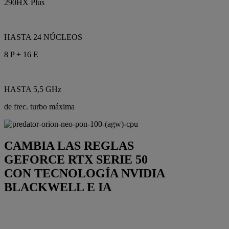
290HX Plus
HASTA 24 NÚCLEOS
8 P + 16 E
HASTA 5,5 GHz
de frec. turbo máxima
CAMBIA LAS REGLAS
GEFORCE RTX SERIE 50
CON TECNOLOGÍA NVIDIA
BLACKWELL E IA