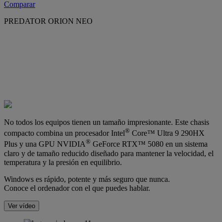
Comparar
PREDATOR ORION NEO
No todos los equipos tienen un tamaño impresionante. Este chasis
®
compacto combina un procesador Intel
Core™ Ultra 9 290HX
®
Plus y una GPU NVIDIA
GeForce RTX™ 5080 en un sistema
claro y de tamaño reducido diseñado para mantener la velocidad, el
temperatura y la presión en equilibrio.
Windows es rápido, potente y más seguro que nunca.
Conoce el ordenador con el que puedes hablar.
Ver vídeo