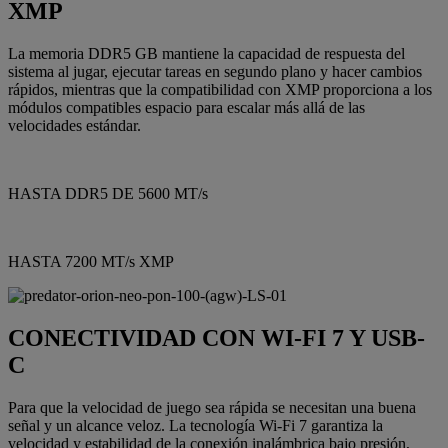
XMP
La memoria DDR5 GB mantiene la capacidad de respuesta del
sistema al jugar, ejecutar tareas en segundo plano y hacer cambios
rápidos, mientras que la compatibilidad con XMP proporciona a los
módulos compatibles espacio para escalar más allá de las
velocidades estándar.
HASTA DDR5 DE 5600 MT/s
HASTA 7200 MT/s XMP
CONECTIVIDAD CON WI-FI 7 Y USB-
C
Para que la velocidad de juego sea rápida se necesitan una buena
señal y un alcance veloz. La tecnología Wi-Fi 7 garantiza la
velocidad y estabilidad de la conexión inalámbrica bajo presión,