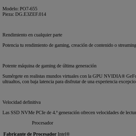
Modelo: PO7-655
Pieza: DG.E3ZEF.014
Rendimiento en cualquier parte
Potencia tu rendimiento de gaming, creación de contenido o streaming:
Potente máquina de gaming de última generación
Sumérgete en realistas mundos virtuales con la GPU NVIDIA® GeForc
ultraaltos, con baja latencia para disfrutar de una experiencia excepcio
Velocidad definitiva
Las SSD NVMe PCIe de 4.ª generación ofrecen velocidades de lectura 
Procesador
Fabricante de Procesador
Intel®