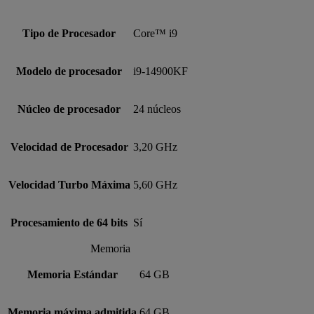
Tipo de Procesador
Core™ i9
Modelo de procesador
i9-14900KF
Núcleo de procesador
24 núcleos
Velocidad de Procesador
3,20 GHz
Velocidad Turbo Máxima
5,60 GHz
Procesamiento de 64 bits
Sí
Memoria
Memoria Estándar
64 GB
Memoria máxima admitida
64 GB