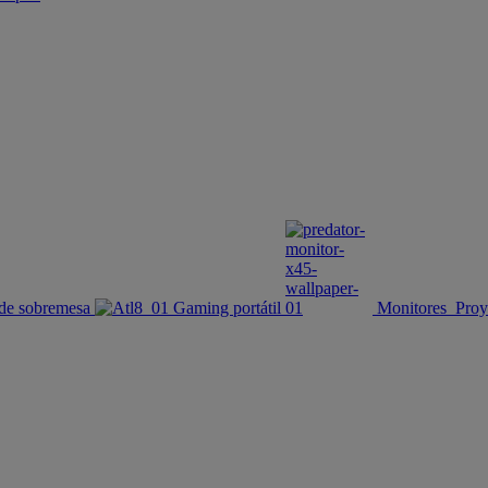
de sobremesa
Gaming portátil
Monitores
Proy