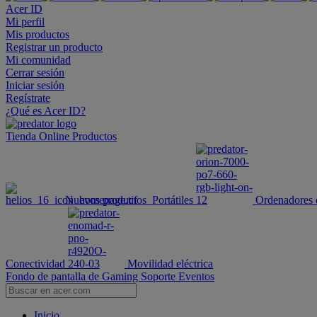
Acer ID
Mi perfil
Mis productos
Registrar un producto
Mi comunidad
Cerrar sesión
Iniciar sesión
Regístrate
¿Qué es Acer ID?
Tienda Online
Productos
Nuevos productos
Portátiles
Ordenadores 
Conectividad
Movilidad eléctrica
Fondo de pantalla de Gaming
Soporte
Eventos
Inicio