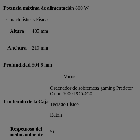
Potencia máxima de alimentación
800 W
Características Físicas
Altura
485 mm
Anchura
219 mm
Profundidad
504,8 mm
Varios
Ordenador de sobremesa gaming Predator
Orion 5000 PO5-650
Contenido de la Caja
Teclado Físico
Ratón
Respetuoso del
Sí
medio ambiente