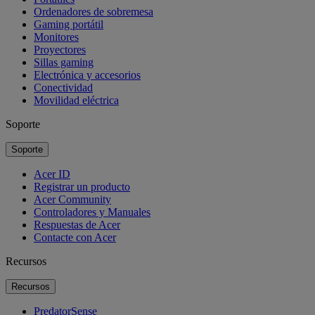
Ordenadores de sobremesa
Gaming portátil
Monitores
Proyectores
Sillas gaming
Electrónica y accesorios
Conectividad
Movilidad eléctrica
Soporte
Soporte
Acer ID
Registrar un producto
Acer Community
Controladores y Manuales
Respuestas de Acer
Contacte con Acer
Recursos
Recursos
PredatorSense