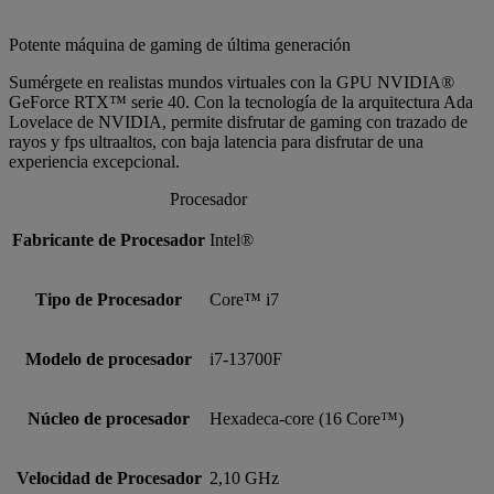
Potente máquina de gaming de última generación
Sumérgete en realistas mundos virtuales con la GPU NVIDIA®
GeForce RTX™ serie 40. Con la tecnología de la arquitectura Ada
Lovelace de NVIDIA, permite disfrutar de gaming con trazado de
rayos y fps ultraaltos, con baja latencia para disfrutar de una
experiencia excepcional.
Procesador
Fabricante de Procesador
Intel®
Tipo de Procesador
Core™ i7
Modelo de procesador
i7-13700F
Núcleo de procesador
Hexadeca-core (16 Core™)
Velocidad de Procesador
2,10 GHz