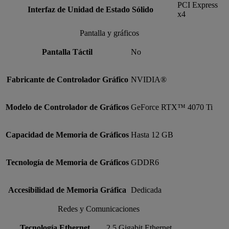
PCI Express
Interfaz de Unidad de Estado Sólido
x4
Pantalla y gráficos
Pantalla Táctil
No
Fabricante de Controlador Gráfico
NVIDIA®
Modelo de Controlador de Gráficos
GeForce RTX™ 4070 Ti
Capacidad de Memoria de Gráficos
Hasta 12 GB
Tecnología de Memoria de Gráficos
GDDR6
Accesibilidad de Memoria Gráfica
Dedicada
Redes y Comunicaciones
Tecnología Ethernet
2.5 Gigabit Ethernet