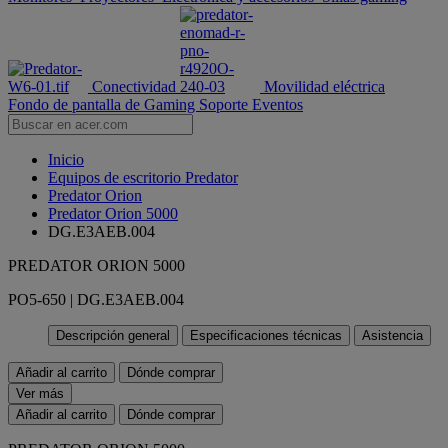
Conectividad
Movilidad eléctrica
Fondo de pantalla de Gaming
Soporte
Eventos
Inicio
Equipos de escritorio Predator
Predator Orion
Predator Orion 5000
DG.E3AEB.004
PREDATOR ORION 5000
PO5-650 | DG.E3AEB.004
Descripción general
Especificaciones técnicas
Asistencia
Añadir al carrito
Dónde comprar
Ver más
Añadir al carrito
Dónde comprar