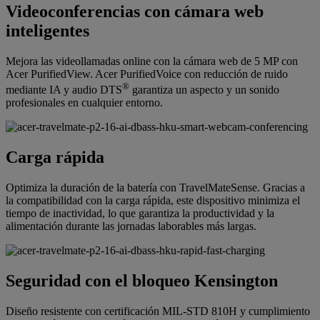
Videoconferencias con cámara web
inteligentes
Mejora las videollamadas online con la cámara web de 5 MP con
Acer PurifiedView. Acer PurifiedVoice con reducción de ruido
®
mediante IA y audio DTS
garantiza un aspecto y un sonido
profesionales en cualquier entorno.
Carga rápida
Optimiza la duración de la batería con TravelMateSense. Gracias a
la compatibilidad con la carga rápida, este dispositivo minimiza el
tiempo de inactividad, lo que garantiza la productividad y la
alimentación durante las jornadas laborables más largas.
Seguridad con el bloqueo Kensington
Diseño resistente con certificación MIL-STD 810H y cumplimiento