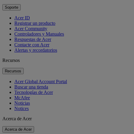
Soporte
Acer ID
Registrar un producto
Acer Community
Controladores y Manuales
Respuestas de Acer
Contacte con Acer
Alertas y recordatorios
Recursos
Recursos
Acer Global Account Portal
Buscar una tienda
Tecnologías de Acer
McAfee
Noticias
Notices
Acerca de Acer
Acerca de Acer