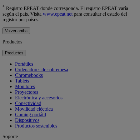
*
Registro EPEAT donde corresponda. El registro EPEAT varía
según el país. Visita
www.epeat.net
para consultar el estado del
registro por países.
Volver arriba
Productos
Productos
Portátiles
Ordenadores de sobremesa
Chromebooks
Tablets
Monitores
Proyectores
Electrónica y accesorios
Conectividad
Movilidad eléctrica
Gaming portátil
Dispositivos
Productos sostenibles
Soporte