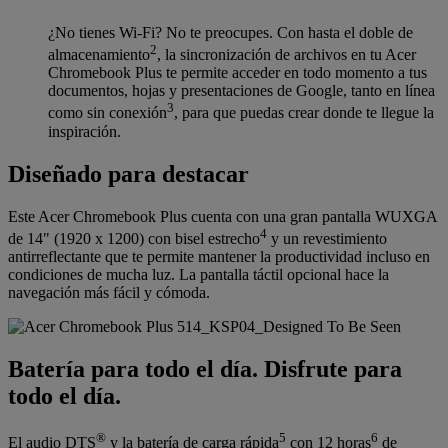
¿No tienes Wi-Fi? No te preocupes. Con hasta el doble de
2
almacenamiento
, la sincronización de archivos en tu Acer
Chromebook Plus te permite acceder en todo momento a tus
documentos, hojas y presentaciones de Google, tanto en línea
3
como sin conexión
, para que puedas crear donde te llegue la
inspiración.
Diseñado para destacar
Este Acer Chromebook Plus cuenta con una gran pantalla WUXGA
4
de 14" (1920 x 1200) con bisel estrecho
y un revestimiento
antirreflectante que te permite mantener la productividad incluso en
condiciones de mucha luz. La pantalla táctil opcional hace la
navegación más fácil y cómoda.
Batería para todo el día. Disfrute para
todo el día.
®
5
6
El audio DTS
y la batería de carga rápida
con 12 horas
de