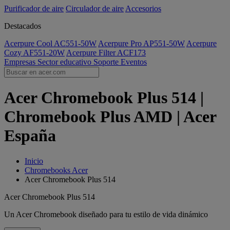
Purificador de aire
Circulador de aire
Accesorios
Destacados
Acerpure Cool AC551-50W
Acerpure Pro AP551-50W
Acerpure
Cozy AF551-20W
Acerpure Filter ACF173
Empresas
Sector educativo
Soporte
Eventos
Acer Chromebook Plus 514 |
Chromebook Plus AMD | Acer
España
Inicio
Chromebooks Acer
Acer Chromebook Plus 514
Acer Chromebook Plus 514
Un Acer Chromebook diseñado para tu estilo de vida dinámico