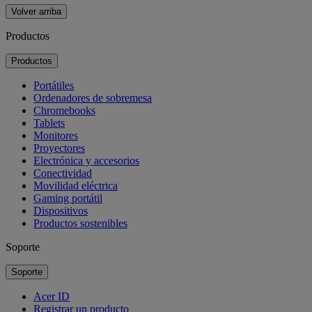
Volver arriba
Productos
Productos
Portátiles
Ordenadores de sobremesa
Chromebooks
Tablets
Monitores
Proyectores
Electrónica y accesorios
Conectividad
Movilidad eléctrica
Gaming portátil
Dispositivos
Productos sostenibles
Soporte
Soporte
Acer ID
Registrar un producto