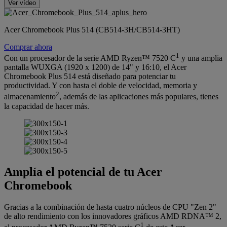
Ver vídeo
Acer Chromebook Plus 514 (CB514-3H/CB514-3HT)
Comprar ahora
1
Con un procesador de la serie AMD Ryzen™ 7520 C
y una amplia
pantalla WUXGA (1920 x 1200) de 14" y 16:10, el Acer
Chromebook Plus 514 está diseñado para potenciar tu
productividad. Y con hasta el doble de velocidad, memoria y
2
almacenamiento
, además de las aplicaciones más populares, tienes
la capacidad de hacer más.
Amplía el potencial de tu Acer
Chromebook
Gracias a la combinación de hasta cuatro núcleos de CPU "Zen 2"
de alto rendimiento con los innovadores gráficos AMD RDNA™ 2,
1