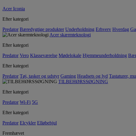
Acer Iconia
Efter kategori
Predator
Bæredygtige produkter
Underholdning
Erhverv
Hverdag
Ga
Acer skærmteknologi
Efter kategori
Predator
Vero
Klasseværelse
Mødelokale
Hjemmeunderholdning
Bær
Efter kategori
Predator
Tøj, tasker og udstyr
Gaming
Headsets og lyd
Tastaturer, mu
TILBEHØRSSØGNING
Efter kategori
Predator
Wi-Fi
5G
Efter kategori
Predator
Elcykler
Elløbehjul
Fremhævet