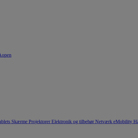
ablets
Skærme
Projektorer
Elektronik og tilbehør
Netværk
eMobility
Hå