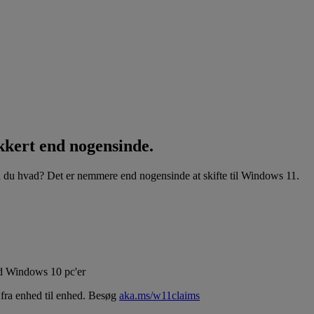
kkert end nogensinde.
 du hvad? Det er nemmere end nogensinde at skifte til Windows 11.
nd Windows 10 pc'er
fra enhed til enhed. Besøg
aka.ms/w11claims