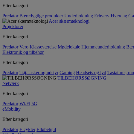
Efter kategori
Predator
Bæredygtige produkter
Underholdning
Erhverv
Hverdag
Ga
Acer skærmteknologi
Projektorer
Efter kategori
Predator
Vero
Klasseværelse
Mødelokale
Hjemmeunderholdning
Bær
Elektronik og tilbehør
Efter kategori
Predator
Tøj, tasker og udstyr
Gaming
Headsets og lyd
Tastaturer, mu
TILBEHØRSSØGNING
Netværk
Efter kategori
Predator
Wi-Fi
5G
eMobility
Efter kategori
Predator
Elcykler
Elløbehjul