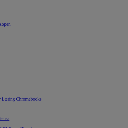
d
r
Læring
Chromebooks
tensa