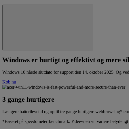
Windows er hurtigt og effektivt og mere si
Windows 10 nåede slutdato for support den 14. oktober 2025. Og ved
Køb nu
3 gange hurtigere
Længere batterilevetid og op til tre gange hurtigere webbrowsing* e
*Baseret på speedometer-benchmark. Ydeevnen vil variere betydeligt 