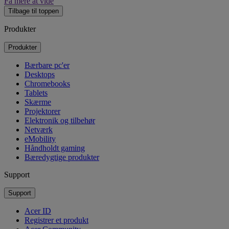
Få mere at vide
Tilbage til toppen
Produkter
Produkter
Bærbare pc'er
Desktops
Chromebooks
Tablets
Skærme
Projektorer
Elektronik og tilbehør
Netværk
eMobility
Håndholdt gaming
Bæredygtige produkter
Support
Support
Acer ID
Registrer et produkt