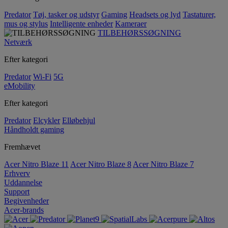
Predator
Tøj, tasker og udstyr
Gaming
Headsets og lyd
Tastaturer,
mus og stylus
Intelligente enheder
Kameraer
TILBEHØRSSØGNING
Netværk
Efter kategori
Predator
Wi-Fi
5G
eMobility
Efter kategori
Predator
Elcykler
Elløbehjul
Håndholdt gaming
Fremhævet
Acer Nitro Blaze 11
Acer Nitro Blaze 8
Acer Nitro Blaze 7
Erhverv
Uddannelse
Support
Begivenheder
Acer-brands