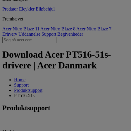
Predator
Elcykler
Elløbehjul
Fremhævet
Acer Nitro Blaze 11
Acer Nitro Blaze 8
Acer Nitro Blaze 7
Erhverv
Uddannelse
Support
Begivenheder
Download Acer PT516-51s-
drivere | Acer Danmark
Home
Support
Produktsupport
PT516-51s
Produktsupport