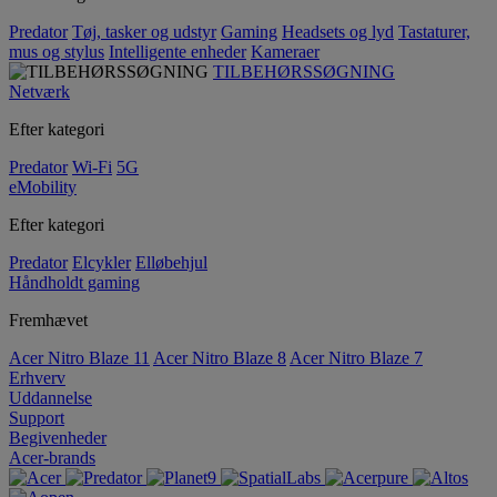
Predator
Tøj, tasker og udstyr
Gaming
Headsets og lyd
Tastaturer,
mus og stylus
Intelligente enheder
Kameraer
TILBEHØRSSØGNING
Netværk
Efter kategori
Predator
Wi-Fi
5G
eMobility
Efter kategori
Predator
Elcykler
Elløbehjul
Håndholdt gaming
Fremhævet
Acer Nitro Blaze 11
Acer Nitro Blaze 8
Acer Nitro Blaze 7
Erhverv
Uddannelse
Support
Begivenheder
Acer-brands