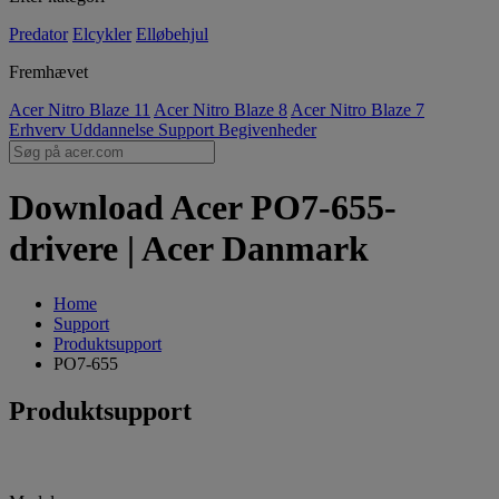
Predator
Elcykler
Elløbehjul
Fremhævet
Acer Nitro Blaze 11
Acer Nitro Blaze 8
Acer Nitro Blaze 7
Erhverv
Uddannelse
Support
Begivenheder
Download Acer PO7-655-
drivere | Acer Danmark
Home
Support
Produktsupport
PO7-655
Produktsupport