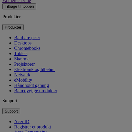
Få mere at vide
Tilbage til toppen
Produkter
Produkter
Bærbare pc'er
Desktops
Chromebooks
Tablets
Skærme
Projektorer
Elektronik og tilbehør
Netværk
eMobility
Håndholdt gaming
Bæredygtige produkter
Support
Support
Acer ID
Registrer et produkt