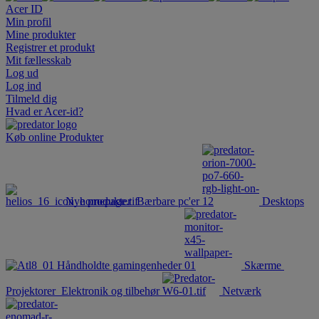
Acer ID
Min profil
Mine produkter
Registrer et produkt
Mit fællesskab
Log ud
Log ind
Tilmeld dig
Hvad er Acer-id?
Køb online
Produkter
Nye produkter
Bærbare pc'er
Desktops
Håndholdte gamingenheder
Skærme
Projektorer
Elektronik og tilbehør
Netværk