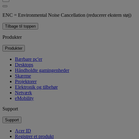
ENC = Environmental Noise Cancellation (reducerer ekstern støj)
Tilbage til toppen
Produkter
Produkter
Bærbare pc'er
Desktops
Håndholdte gamingenheder
Skærme
Projektorer
Elektronik og tilbehør
Netværk
eMobility
Support
Support
Acer ID
Registrer et produkt