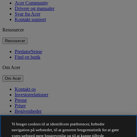
Acer Community
Drivere og manualer
Svar fra Acer
Kontakt support
Ressourcer
Ressourcer
PredatorSense
Find en butik
Om Acer
Om Acer
Kontakt os
Investorrelationer
Presse
Priser
Begivenheder
Bæredygtighed
Vi bruger cookies til at identificere præferencer, forbedre
navigation på webstedet, til at generere brugerstatistik for at gøre
Bæredygtighed
vores websted mere brugervenlig og til at kunne tilbyde