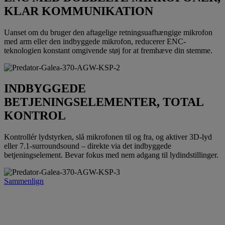
KLAR KOMMUNIKATION
Uanset om du bruger den aftagelige retningsuafhængige mikrofon
med arm eller den indbyggede mikrofon, reducerer ENC-
teknologien konstant omgivende støj for at fremhæve din stemme.
INDBYGGEDE
BETJENINGSELEMENTER, TOTAL
KONTROL
Kontrollér lydstyrken, slå mikrofonen til og fra, og aktiver 3D-lyd
eller 7.1-surroundsound – direkte via det indbyggede
betjeningselement. Bevar fokus med nem adgang til lydindstillinger.
Sammenlign