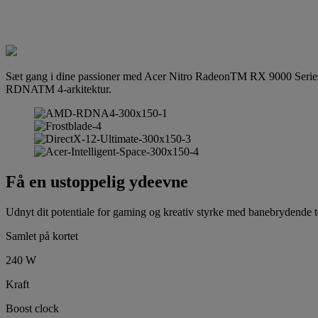
Sæt gang i dine passioner med Acer Nitro RadeonTM RX 9000 Series-g
RDNATM 4-arkitektur.
Få en ustoppelig ydeevne
Udnyt dit potentiale for gaming og kreativ styrke med banebrydende
Samlet på kortet
240 W
Kraft
Boost clock