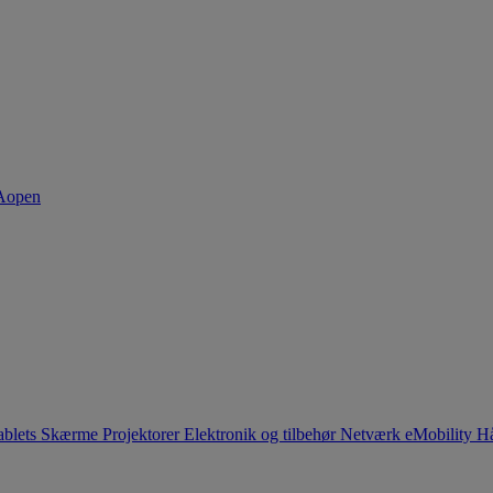
ablets
Skærme
Projektorer
Elektronik og tilbehør
Netværk
eMobility
Hå