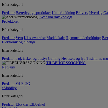
Efter kategori
Predator
Bæredygtige produkter
Underholdning
Erhverv
Hverdag
Ga
Acer skærmteknologi
Projektorer
Efter kategori
Predator
Vero
Klasseværelse
Mødelokale
Hjemmeunderholdning
Bær
Elektronik og tilbehør
Efter kategori
Predator
Tøj, tasker og udstyr
Gaming
Headsets og lyd
Tastaturer, mu
TILBEHØRSSØGNING
Netværk
Efter kategori
Predator
Wi-Fi
5G
eMobility
Efter kategori
Predator
Elcykler
Elløbehjul