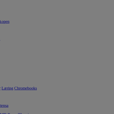
d
r
Læring
Chromebooks
tensa