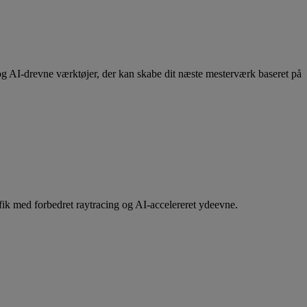
 AI-drevne værktøjer, der kan skabe dit næste mesterværk baseret på
k med forbedret raytracing og AI-accelereret ydeevne.