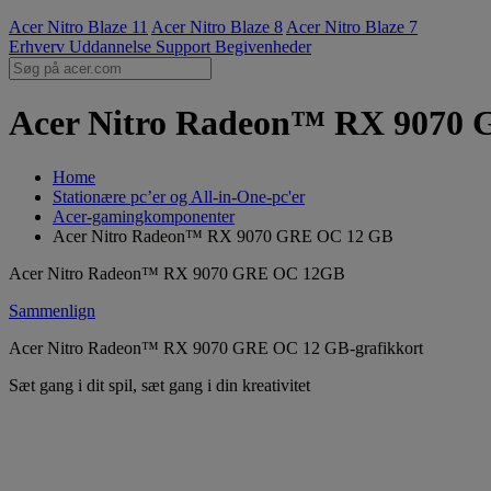
Acer Nitro Blaze 11
Acer Nitro Blaze 8
Acer Nitro Blaze 7
Erhverv
Uddannelse
Support
Begivenheder
Acer Nitro Radeon™ RX 9070 G
Home
Stationære pc’er og All-in-One-pc'er
Acer-gamingkomponenter
Acer Nitro Radeon™ RX 9070 GRE OC 12 GB
Acer Nitro Radeon™ RX 9070 GRE OC 12GB
Sammenlign
Acer Nitro Radeon™ RX 9070 GRE OC 12 GB-grafikkort
Sæt gang i dit spil, sæt gang i din kreativitet