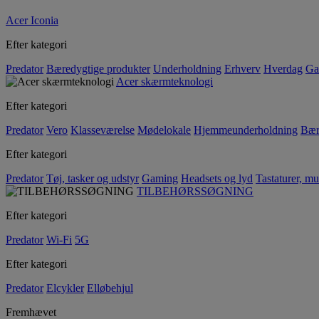
Acer Iconia
Efter kategori
Predator
Bæredygtige produkter
Underholdning
Erhverv
Hverdag
Ga
Acer skærmteknologi
Efter kategori
Predator
Vero
Klasseværelse
Mødelokale
Hjemmeunderholdning
Bær
Efter kategori
Predator
Tøj, tasker og udstyr
Gaming
Headsets og lyd
Tastaturer, mu
TILBEHØRSSØGNING
Efter kategori
Predator
Wi-Fi
5G
Efter kategori
Predator
Elcykler
Elløbehjul
Fremhævet