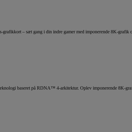
rafikkort – sæt gang i din indre gamer med imponerende 8K-grafik og
 teknologi baseret på RDNA™ 4-arkitektur. Oplev imponerende 8K-grafi