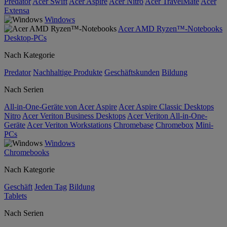
Predator
Acer Swift
Acer Aspire
Acer Nitro
Acer TravelMate
Acer
Extensa
Windows
Acer AMD Ryzen™-Notebooks
Desktop-PCs
Nach Kategorie
Predator
Nachhaltige Produkte
Geschäftskunden
Bildung
Nach Serien
All-in-One-Geräte von Acer Aspire
Acer Aspire Classic Desktops
Nitro
Acer Veriton Business Desktops
Acer Veriton All-in-One-
Geräte
Acer Veriton Workstations
Chromebase
Chromebox
Mini-
PCs
Windows
Chromebooks
Nach Kategorie
Geschäft
Jeden Tag
Bildung
Tablets
Nach Serien