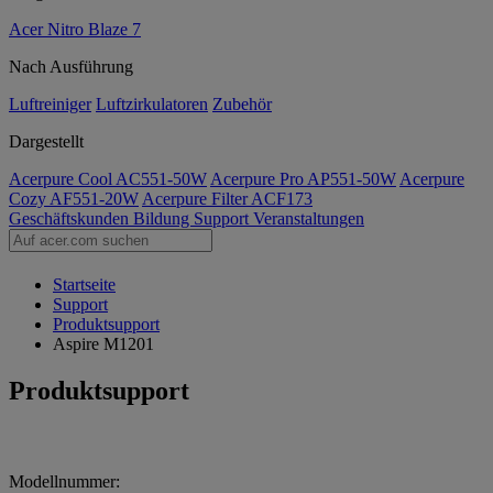
Acer Nitro Blaze 7
Nach Ausführung
Luftreiniger
Luftzirkulatoren
Zubehör
Dargestellt
Acerpure Cool AC551-50W
Acerpure Pro AP551-50W
Acerpure
Cozy AF551-20W
Acerpure Filter ACF173
Geschäftskunden
Bildung
Support
Veranstaltungen
Startseite
Support
Produktsupport
Aspire M1201
Produktsupport
Modellnummer: