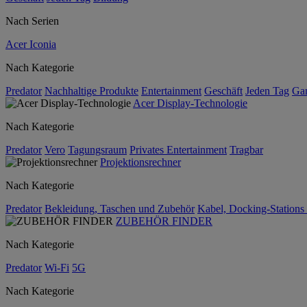
Nach Serien
Acer Iconia
Nach Kategorie
Predator
Nachhaltige Produkte
Entertainment
Geschäft
Jeden Tag
Ga
Acer Display-Technologie
Nach Kategorie
Predator
Vero
Tagungsraum
Privates Entertainment
Tragbar
Projektionsrechner
Nach Kategorie
Predator
Bekleidung, Taschen und Zubehör
Kabel, Docking-Stations
ZUBEHÖR FINDER
Nach Kategorie
Predator
Wi-Fi
5G
Nach Kategorie