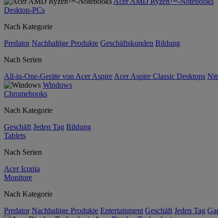
Acer AMD Ryzen™-Notebooks
Desktop-PCs
Nach Kategorie
Predator
Nachhaltige Produkte
Geschäftskunden
Bildung
Nach Serien
All-in-One-Geräte von Acer Aspire
Acer Aspire Classic Desktops
Nit
Windows
Chromebooks
Nach Kategorie
Geschäft
Jeden Tag
Bildung
Tablets
Nach Serien
Acer Iconia
Monitore
Nach Kategorie
Predator
Nachhaltige Produkte
Entertainment
Geschäft
Jeden Tag
Ga