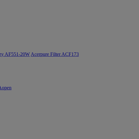
ozy AF551-20W
Acerpure Filter ACF173