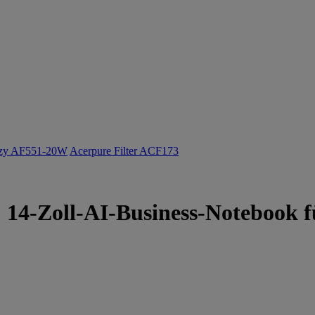
ozy AF551-20W
Acerpure Filter ACF173
 | 14-Zoll-AI-Business-Notebook 