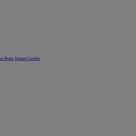
us Pens
Smart-Geräte