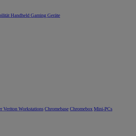
ilität
Handheld Gaming
Geräte
r Veriton Workstations
Chromebase
Chromebox
Mini-PCs