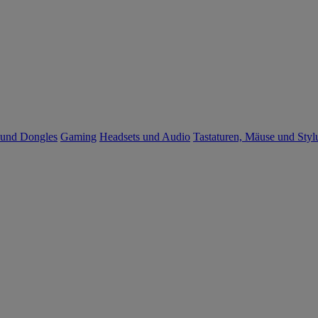
 und Dongles
Gaming
Headsets und Audio
Tastaturen, Mäuse und Styl