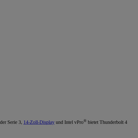
®
der Serie 3,
14-Zoll-Display
und Intel vPro
bietet Thunderbolt 4