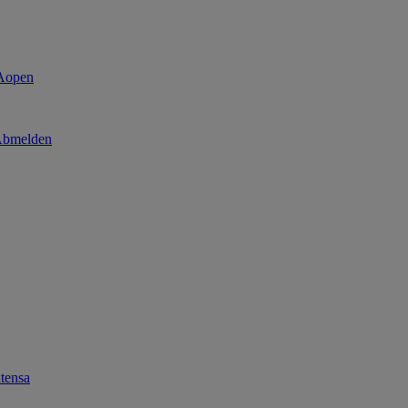
bmelden
tensa