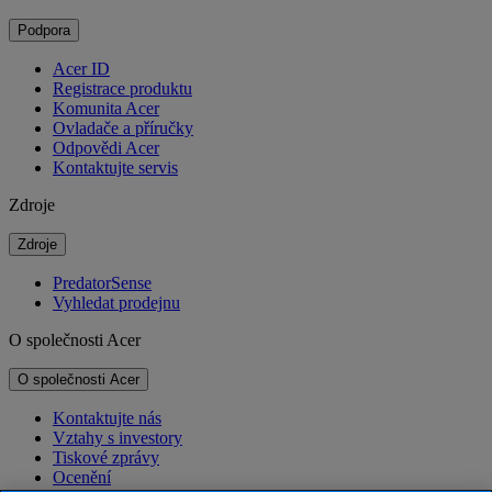
Podpora
Acer ID
Registrace produktu
Komunita Acer
Ovladače a příručky
Odpovědi Acer
Kontaktujte servis
Zdroje
Zdroje
PredatorSense
Vyhledat prodejnu
O společnosti Acer
O společnosti Acer
Kontaktujte nás
Vztahy s investory
Tiskové zprávy
Ocenění