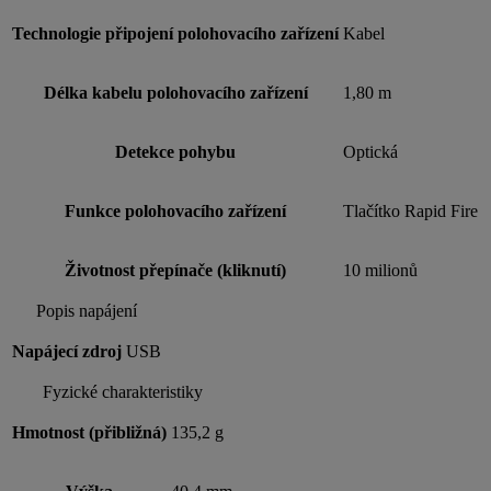
Technologie připojení polohovacího zařízení
Kabel
Délka kabelu polohovacího zařízení
1,80 m
Detekce pohybu
Optická
Funkce polohovacího zařízení
Tlačítko Rapid Fire
Životnost přepínače (kliknutí)
10 milionů
Popis napájení
Napájecí zdroj
USB
Fyzické charakteristiky
Hmotnost (přibližná)
135,2 g