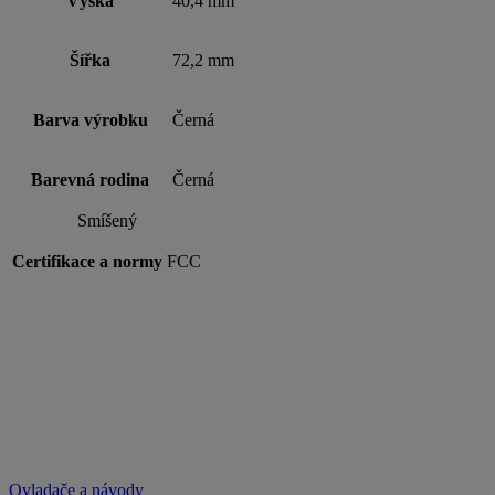
Výška
40,4 mm
Šířka
72,2 mm
Barva výrobku
Černá
Barevná rodina
Černá
Smíšený
Certifikace a normy
FCC
Ovladače a návody