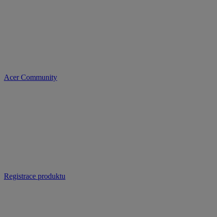
Acer Community
Registrace produktu