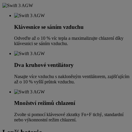
Klávesnice se sáním vzduchu
Odveďte až o 10 % víc tepla a maximalizujte chlazení díky
klávesnici se sáním vzduchu.
Dva kruhové ventilátory
Nasajte více vzduchu s nakloněným ventilátorem, zajišťujícím
až o 10 % vyšší průtok vzduchu.
Množství režimů chlazení
Zvolte si pomocí klávesové zkratky Fn+F tichý, standardní
nebo výkonnostní režim chlazení.