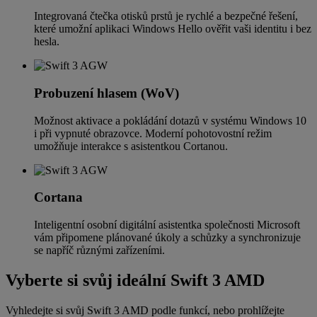
Integrovaná čtečka otisků prstů je rychlé a bezpečné řešení,
které umožní aplikaci Windows Hello ověřit vaši identitu i bez
hesla.
Probuzení hlasem (WoV)
Možnost aktivace a pokládání dotazů v systému Windows 10
i při vypnuté obrazovce. Moderní pohotovostní režim
umožňuje interakce s asistentkou Cortanou.
Cortana
Inteligentní osobní digitální asistentka společnosti Microsoft
vám připomene plánované úkoly a schůzky a synchronizuje
se napříč různými zařízeními.
Vyberte si svůj ideální Swift 3 AMD
Vyhledejte si svůj Swift 3 AMD podle funkcí, nebo prohlížejte