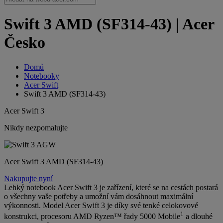
Swift 3 AMD (SF314-43) | Acer
Česko
Domů
Notebooky
Acer Swift
Swift 3 AMD (SF314-43)
Acer Swift 3
Nikdy nezpomalujte
Acer Swift 3 AMD (SF314-43)
Nakupujte nyní
Lehký notebook Acer Swift 3 je zařízení, které se na cestách postará
o všechny vaše potřeby a umožní vám dosáhnout maximální
výkonnosti. Model Acer Swift 3 je díky své tenké celokovové
1
konstrukci, procesoru AMD Ryzen™ řady 5000 Mobile
a dlouhé