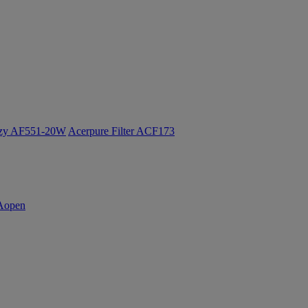
ozy AF551-20W
Acerpure Filter ACF173