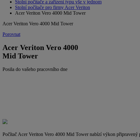
Stolní počítače a zařízení typu vše v jednom
Stolní počítače pro firmy Acer Veriton
Acer Veriton Vero 4000 Mid Tower
Acer Veriton Vero 4000 Mid Tower
Porovnat
Acer Veriton Vero 4000
Mid Tower
Posila do vašeho pracovního dne
Počítač Acer Veriton Vero 4000 Mid Tower nabízí výkon připravený pr