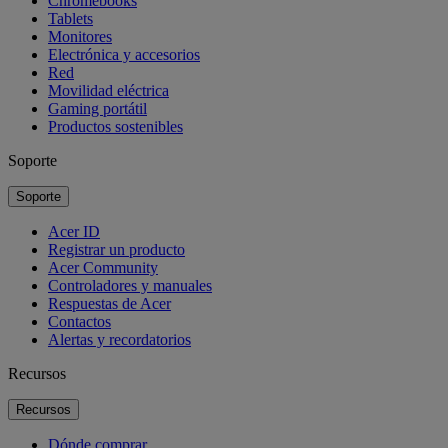
Chromebooks
Tablets
Monitores
Electrónica y accesorios
Red
Movilidad eléctrica
Gaming portátil
Productos sostenibles
Soporte
Soporte
Acer ID
Registrar un producto
Acer Community
Controladores y manuales
Respuestas de Acer
Contactos
Alertas y recordatorios
Recursos
Recursos
Dónde comprar