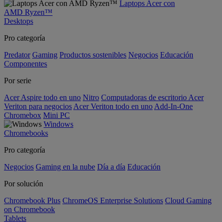
Laptops Acer con
AMD Ryzen™
Desktops
Pro categoría
Predator
Gaming
Productos sostenibles
Negocios
Educación
Componentes
Por serie
Acer Aspire todo en uno
Nitro
Computadoras de escritorio Acer
Veriton para negocios
Acer Veriton todo en uno
Add-In-One
Chromebox
Mini PC
Windows
Chromebooks
Pro categoría
Negocios
Gaming en la nube
Día a día
Educación
Por solución
Chromebook Plus
ChromeOS Enterprise Solutions
Cloud Gaming
on Chromebook
Tablets