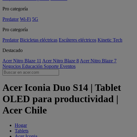
Pro categoría
Predator
Wi-Fi
5G
Pro categoría
Predator
Bicicletas eléctricas
Escúteres eléctricos
Kinetic Tech
Destacado
Acer Nitro Blaze 11
Acer Nitro Blaze 8
Acer Nitro Blaze 7
Negocios
Educación
Soporte
Eventos
Acer Iconia Duo S14 | Tablet
OLED para productividad |
Acer Chile
Hogar
Tablets
Acer Iconia