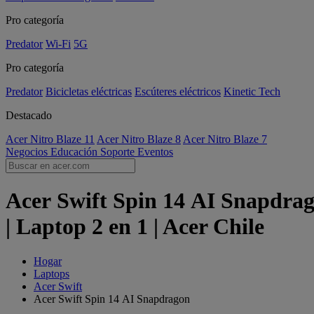
Pro categoría
Predator
Wi-Fi
5G
Pro categoría
Predator
Bicicletas eléctricas
Escúteres eléctricos
Kinetic Tech
Destacado
Acer Nitro Blaze 11
Acer Nitro Blaze 8
Acer Nitro Blaze 7
Negocios
Educación
Soporte
Eventos
Acer Swift Spin 14 AI Snapdra
| Laptop 2 en 1 | Acer Chile
Hogar
Laptops
Acer Swift
Acer Swift Spin 14 AI Snapdragon