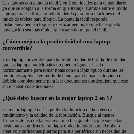
Las laptops con pantalla táctil 2 en 1 son ideales para el uso diario,
ya que se adaptan a la forma en que trabaja. Cambie entre el modo
laptop para escribir, el modo de tienda para presentaciones o el
modo de tableta para dibujar. La pantalla táctil responde
instantáneamente a toques y deslizamientos, lo que hace que la
navegación sea más rápida que usar solo un panel táctil.
¿Cómo mejora la productividad una laptop
convertible?
Una laptop convertible para la productividad le brinda flexibilidad
que las laptops tradicionales no pueden igualar. Úsela
horizontalmente para tomar notas con un lápiz óptico durante las
reuniones, apóyela en modo de tienda para llamadas de video o
dóblela completamente para leer documentos dondequiera que esté
sin dispositivos adicionales.
¿Qué debo buscar en la mejor laptop 2 en 1?
La mejor laptop 2 en 1 equilibra la duración de la batería, el
rendimiento y la calidad de la fabricación. Busque al menos
15 horas de uso de batería real, una bisagra eficaz que sujeta las
posiciones con firmeza, un lápiz óptico incluido para el trabajo
creativo y suficientes puertos para sus periféricos sin necesidad de