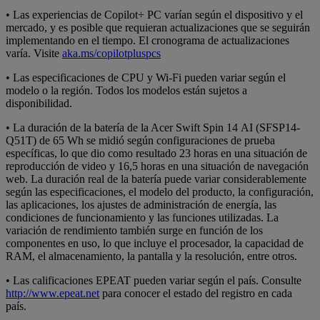
• Las experiencias de Copilot+ PC varían según el dispositivo y el
mercado, y es posible que requieran actualizaciones que se seguirán
implementando en el tiempo. El cronograma de actualizaciones
varía. Visite
aka.ms/copilotpluspcs
• Las especificaciones de CPU y Wi-Fi pueden variar según el
modelo o la región. Todos los modelos están sujetos a
disponibilidad.
• La duración de la batería de la Acer Swift Spin 14 AI (SFSP14-
Q51T) de 65 Wh se midió según configuraciones de prueba
específicas, lo que dio como resultado 23 horas en una situación de
reproducción de video y 16,5 horas en una situación de navegación
web. La duración real de la batería puede variar considerablemente
según las especificaciones, el modelo del producto, la configuración,
las aplicaciones, los ajustes de administración de energía, las
condiciones de funcionamiento y las funciones utilizadas. La
variación de rendimiento también surge en función de los
componentes en uso, lo que incluye el procesador, la capacidad de
RAM, el almacenamiento, la pantalla y la resolución, entre otros.
• Las calificaciones EPEAT pueden variar según el país. Consulte
http://www.epeat.net
para conocer el estado del registro en cada
país.