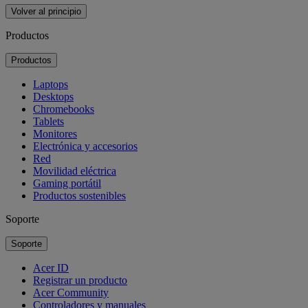
Volver al principio
Productos
Productos
Laptops
Desktops
Chromebooks
Tablets
Monitores
Electrónica y accesorios
Red
Movilidad eléctrica
Gaming portátil
Productos sostenibles
Soporte
Soporte
Acer ID
Registrar un producto
Acer Community
Controladores y manuales